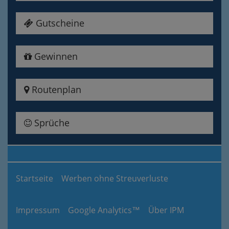
Gutscheine
Gewinnen
Routenplan
Sprüche
Startseite
Werben ohne Streuverluste
Impressum
Google Analytics™
Über IPM