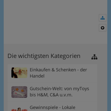
Nav
Nac
Die wichtigsten Kategorien
Einkaufen & Schenken - der
Handel
Gutschein-Welt: von myToys
bis H&M, C&A u.v.m.
Gewinnspiele - Lokale