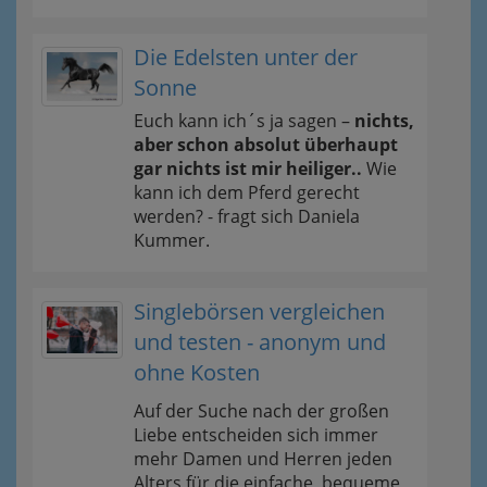
Die Edelsten unter der
Sonne
Euch kann ich´s ja sagen –
nichts,
aber schon absolut überhaupt
gar nichts ist mir heiliger..
Wie
kann ich dem Pferd gerecht
werden? - fragt sich Daniela
Kummer.
Singlebörsen vergleichen
und testen - anonym und
ohne Kosten
Auf der Suche nach der großen
Liebe entscheiden sich immer
mehr Damen und Herren jeden
Alters für die einfache, bequeme