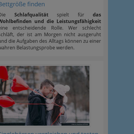
Bettgröße finden
Die
Schlafqualität
spielt für
das
Wohlbefinden und die Leistungsfähigkeit
eine entscheidende Rolle. Wer schlecht
schläft, der ist am Morgen nicht ausgeruht
und die Aufgaben des Alltags können zu einer
wahren Belastungsprobe werden.