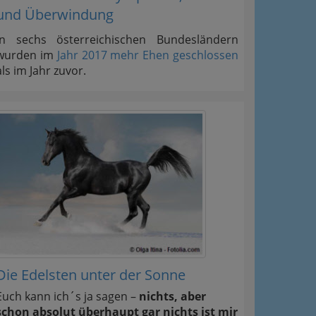
und Überwindung
In sechs österreichischen Bundesländern
wurden im
Jahr 2017 mehr Ehen geschlossen
als im Jahr zuvor.
Die Edelsten unter der Sonne
Euch kann ich´s ja sagen –
nichts, aber
schon absolut überhaupt gar nichts ist mir