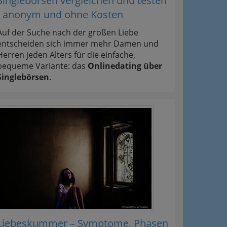
Singlebörsen vergleichen und testen
- anonym und ohne Kosten
Auf der Suche nach der großen Liebe
entscheiden sich immer mehr Damen und
Herren jeden Alters für die einfache,
bequeme Variante: das
Onlinedating über
Singlebörsen
.
Liebeskummer – Symptome, Phasen