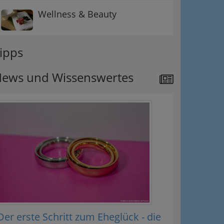
Wellness & Beauty
ipps
ews und Wissenswertes
Der erste Schritt zum Eheglück - die