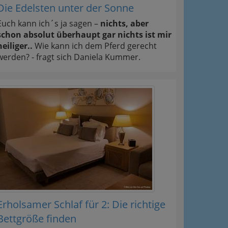
Die Edelsten unter der Sonne
Euch kann ich´s ja sagen –
nichts, aber
schon absolut überhaupt gar nichts ist mir
heiliger..
Wie kann ich dem Pferd gerecht
werden? - fragt sich Daniela Kummer.
Erholsamer Schlaf für 2: Die richtige
Bettgröße finden