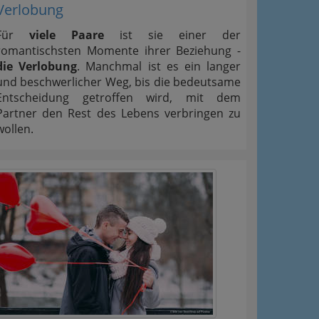
Verlobung
Für
viele Paare
ist sie einer der
romantischsten Momente ihrer Beziehung -
die Verlobung
. Manchmal ist es ein langer
und beschwerlicher Weg, bis die bedeutsame
Entscheidung getroffen wird, mit dem
Partner den Rest des Lebens verbringen zu
wollen.