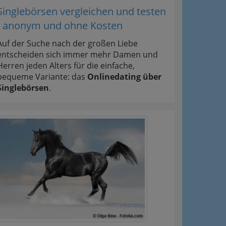
Singlebörsen vergleichen und testen
- anonym und ohne Kosten
Auf der Suche nach der großen Liebe
entscheiden sich immer mehr Damen und
Herren jeden Alters für die einfache,
bequeme Variante: das
Onlinedating über
Singlebörsen
.