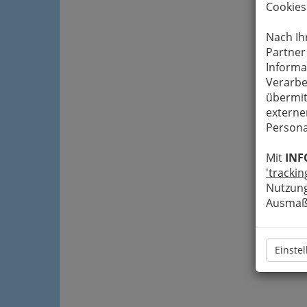
Cookies
Nach Ih
Partner
Informa
Verarbe
übermit
externe
Persona
Mit
INF
'trackin
Nutzung
Ausmaß 
Einste