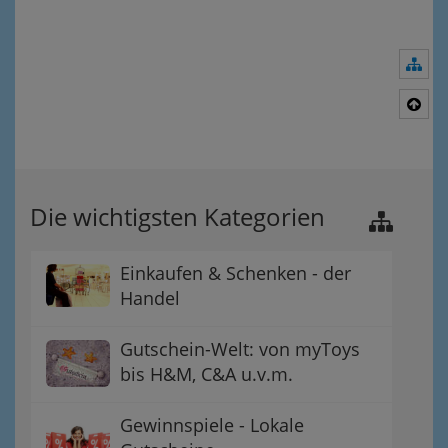
Nav
Nac
Die wichtigsten Kategorien
Einkaufen & Schenken - der
Handel
Gutschein-Welt: von myToys
bis H&M, C&A u.v.m.
Gewinnspiele - Lokale