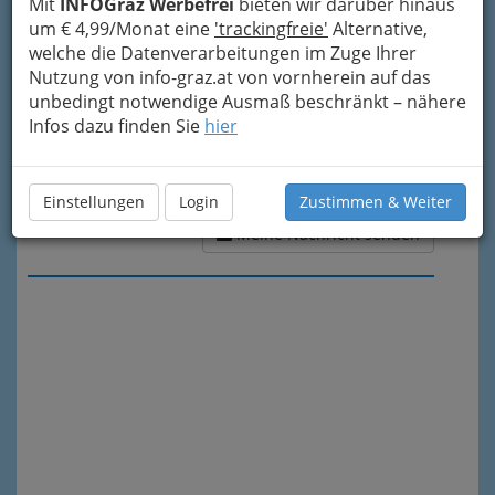
Mit
INFOGraz Werbefrei
bieten wir darüber hinaus
um € 4,99/Monat eine
'trackingfreie'
Alternative,
welche die Datenverarbeitungen im Zuge Ihrer
Nutzung von info-graz.at von vornherein auf das
unbedingt notwendige Ausmaß beschränkt – nähere
Infos dazu finden Sie
hier
Einstellungen
Login
Zustimmen & Weiter
Meine Nachricht senden