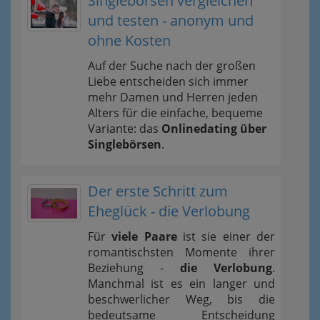
Singlebörsen vergleichen
und testen - anonym und
ohne Kosten
Auf der Suche nach der großen
Liebe entscheiden sich immer
mehr Damen und Herren jeden
Alters für die einfache, bequeme
Variante: das
Onlinedating über
Singlebörsen
.
Der erste Schritt zum
Eheglück - die Verlobung
Für
viele Paare
ist sie einer der
romantischsten Momente ihrer
Beziehung -
die Verlobung
.
Manchmal ist es ein langer und
beschwerlicher Weg, bis die
bedeutsame Entscheidung