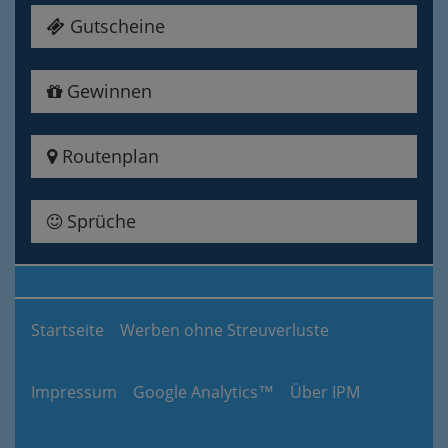
Gutscheine
Gewinnen
Routenplan
Sprüche
Startseite
Werben ohne Streuverluste
Impressum
Google Analytics™
Über IPM