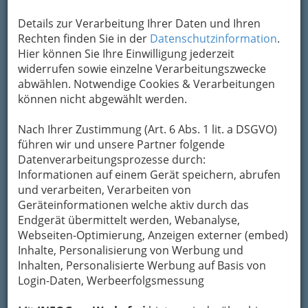
Details zur Verarbeitung Ihrer Daten und Ihren
Rechten finden Sie in der
Datenschutzinformation
.
Hier können Sie Ihre Einwilligung jederzeit
widerrufen sowie einzelne Verarbeitungszwecke
abwählen. Notwendige Cookies & Verarbeitungen
können nicht abgewählt werden.
Nach Ihrer Zustimmung (Art. 6 Abs. 1 lit. a DSGVO)
führen wir und unsere Partner folgende
Datenverarbeitungsprozesse durch:
Nav
Informationen auf einem Gerät speichern, abrufen
Nac
und verarbeiten, Verarbeiten von
Geräteinformationen welche aktiv durch das
Endgerät übermittelt werden, Webanalyse,
Webseiten-Optimierung, Anzeigen externer (embed)
Inhalte, Personalisierung von Werbung und
Die wichtigsten Kategorien
Inhalten, Personalisierte Werbung auf Basis von
Login-Daten, Werbeerfolgsmessung
Einkaufen & Schenken - der