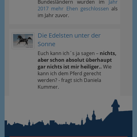
Bundesländern wurden im
Jahr
2017 mehr Ehen geschlossen
als
im Jahr zuvor.
Die Edelsten unter der
Sonne
Euch kann ich´s ja sagen –
nichts,
aber schon absolut überhaupt
gar nichts ist mir heiliger..
Wie
kann ich dem Pferd gerecht
werden? - fragt sich Daniela
Kummer.