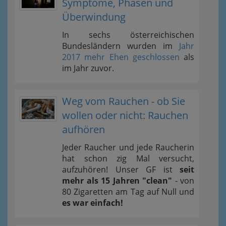
Symptome, Phasen und
Überwindung
In sechs österreichischen
Bundesländern wurden im
Jahr
2017 mehr Ehen geschlossen
als
im Jahr zuvor.
Weg vom Rauchen - ob Sie
wollen oder nicht: Rauchen
aufhören
Jeder Raucher und jede Raucherin
hat schon zig Mal versucht,
aufzuhören! Unser GF ist
seit
mehr als 15 Jahren "clean"
- von
80 Zigaretten am Tag auf Null und
es war einfach!