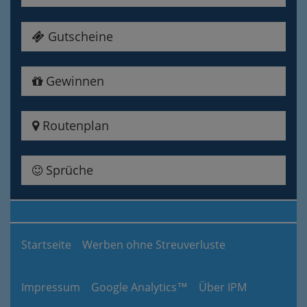
Gutscheine
Gewinnen
Routenplan
Sprüche
Startseite
Werben ohne Streuverluste
Impressum
Google Analytics™
Über IPM