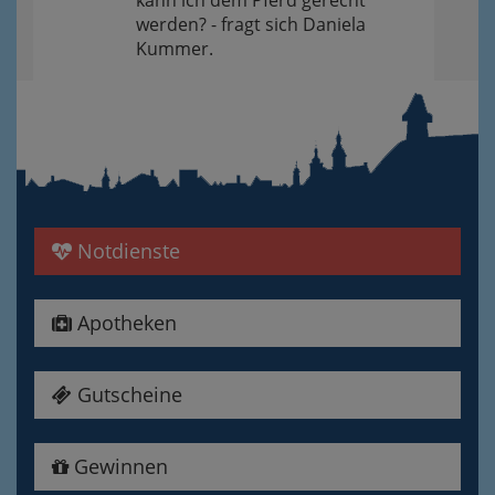
kann ich dem Pferd gerecht
werden? - fragt sich Daniela
Kummer.
Notdienste
Apotheken
Gutscheine
Gewinnen