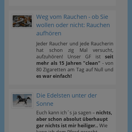
Weg vom Rauchen - ob Sie
wollen oder nicht: Rauchen
aufhören
Jeder Raucher und jede Raucherin
hat schon zig Mal versucht,
aufzuhören! Unser GF ist
seit
mehr als 15 Jahren "clean"
- von
80 Zigaretten am Tag auf Null und
es war einfach!
Die Edelsten unter der
Sonne
Euch kann ich´s ja sagen –
nichts,
aber schon absolut überhaupt
gar nichts ist mir heiliger..
Wie