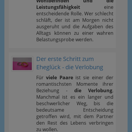
Wohlbefinden und die
Leistungsfähigkeit
eine
entscheidende Rolle. Wer schlecht
schläft, der ist am Morgen nicht
ausgeruht und die Aufgaben des
Alltags können zu einer wahren
Belastungsprobe werden.
Der erste Schritt zum
Eheglück - die Verlobung
Für
viele Paare
ist sie einer der
romantischsten Momente ihrer
Beziehung -
die Verlobung
.
Manchmal ist es ein langer und
beschwerlicher Weg, bis die
bedeutsame Entscheidung
getroffen wird, mit dem Partner
den Rest des Lebens verbringen
zu wollen.