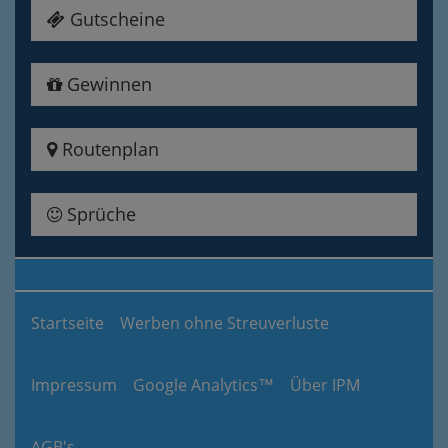
Gutscheine
Gewinnen
Routenplan
Sprüche
Startseite
Werben ohne Streuverluste
Impressum
Google Analytics™
Über IPM
AGB's