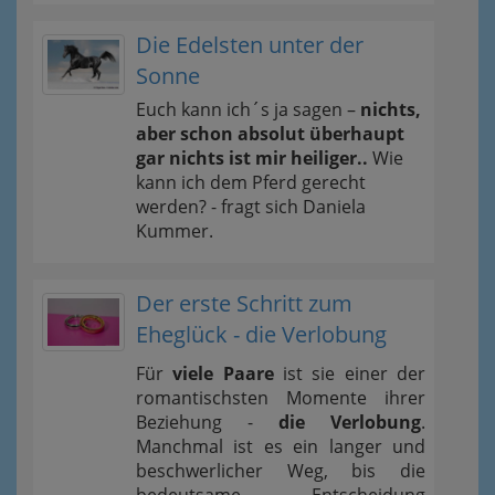
Die Edelsten unter der
Sonne
Euch kann ich´s ja sagen –
nichts,
aber schon absolut überhaupt
gar nichts ist mir heiliger..
Wie
kann ich dem Pferd gerecht
werden? - fragt sich Daniela
Kummer.
Der erste Schritt zum
Eheglück - die Verlobung
Für
viele Paare
ist sie einer der
romantischsten Momente ihrer
Beziehung -
die Verlobung
.
Manchmal ist es ein langer und
beschwerlicher Weg, bis die