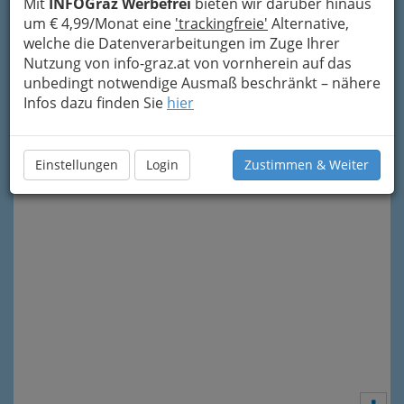
Mit
INFOGraz Werbefrei
bieten wir darüber hinaus
um € 4,99/Monat eine
'trackingfreie'
Alternative,
welche die Datenverarbeitungen im Zuge Ihrer
Nutzung von info-graz.at von vornherein auf das
unbedingt notwendige Ausmaß beschränkt – nähere
Infos dazu finden Sie
hier
Meine Nachricht senden
Einstellungen
Login
Zustimmen & Weiter