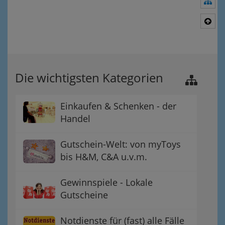
Nav
Nac
Die wichtigsten Kategorien
Einkaufen & Schenken - der
Handel
Gutschein-Welt: von myToys
bis H&M, C&A u.v.m.
Gewinnspiele - Lokale
Gutscheine
Notdienste für (fast) alle Fälle