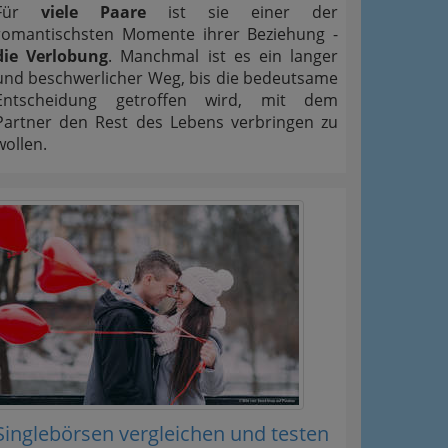
Für
viele Paare
ist sie einer der
romantischsten Momente ihrer Beziehung -
die Verlobung
. Manchmal ist es ein langer
und beschwerlicher Weg, bis die bedeutsame
Entscheidung getroffen wird, mit dem
Partner den Rest des Lebens verbringen zu
wollen.
Singlebörsen vergleichen und testen