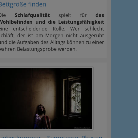
Bettgröße finden
Die
Schlafqualität
spielt für
das
Wohlbefinden und die Leistungsfähigkeit
eine entscheidende Rolle. Wer schlecht
schläft, der ist am Morgen nicht ausgeruht
und die Aufgaben des Alltags können zu einer
wahren Belastungsprobe werden.
Liebeskummer – Symptome, Phasen