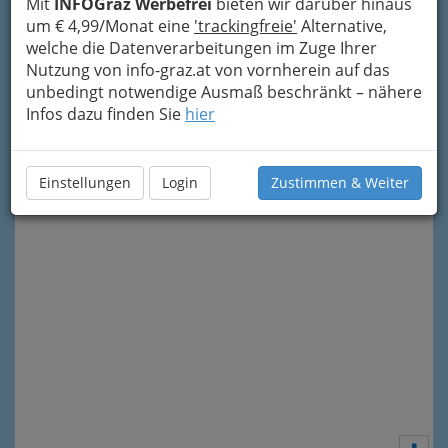
Mit
INFOGraz Werbefrei
bieten wir darüber hinaus
um € 4,99/Monat eine
'trackingfreie'
Alternative,
welche die Datenverarbeitungen im Zuge Ihrer
Nutzung von info-graz.at von vornherein auf das
unbedingt notwendige Ausmaß beschränkt – nähere
Infos dazu finden Sie
hier
Meine Nachricht senden
Einstellungen
Login
Zustimmen & Weiter