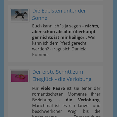
Die Edelsten unter der
Sonne
Euch kann ich´s ja sagen –
nichts,
aber schon absolut überhaupt
gar nichts ist mir heiliger..
Wie
kann ich dem Pferd gerecht
werden? - fragt sich Daniela
Kummer.
Der erste Schritt zum
Eheglück - die Verlobung
Für
viele Paare
ist sie einer der
romantischsten Momente ihrer
Beziehung -
die Verlobung
.
Manchmal ist es ein langer und
beschwerlicher Weg, bis die