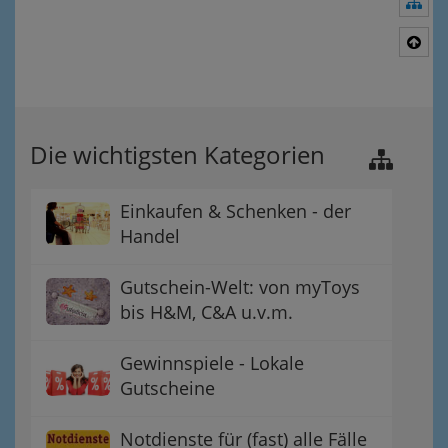
Nav
Nac
Die wichtigsten Kategorien
Einkaufen & Schenken - der
Handel
Gutschein-Welt: von myToys
bis H&M, C&A u.v.m.
Gewinnspiele - Lokale
Gutscheine
Notdienste für (fast) alle Fälle