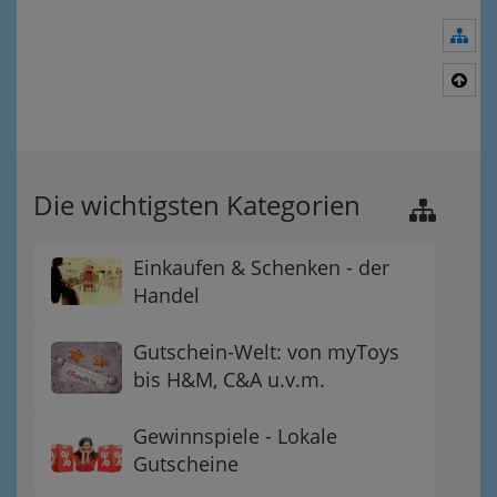
Nav
Nac
Die wichtigsten Kategorien
Einkaufen & Schenken - der
Handel
Gutschein-Welt: von myToys
bis H&M, C&A u.v.m.
Gewinnspiele - Lokale
Gutscheine