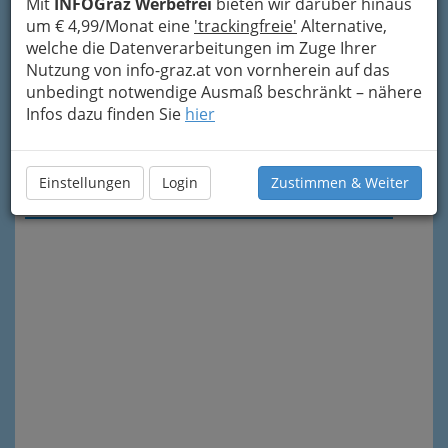
Mit
INFOGraz Werbefrei
bieten wir darüber hinaus
um € 4,99/Monat eine
'trackingfreie'
Alternative,
welche die Datenverarbeitungen im Zuge Ihrer
Nutzung von info-graz.at von vornherein auf das
unbedingt notwendige Ausmaß beschränkt – nähere
Infos dazu finden Sie
hier
Meine Nachricht senden
Einstellungen
Login
Zustimmen & Weiter