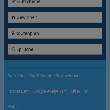
Gutscheine
Gewinnen
Routenplan
Sprüche
Startseite
Werben ohne Streuverluste
Impressum
Google Analytics™
Über IPM
AGB's