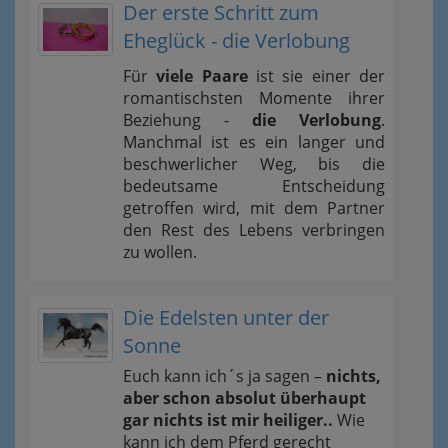
Der erste Schritt zum
Eheglück - die Verlobung
Für
viele Paare
ist sie einer der
romantischsten Momente ihrer
Beziehung -
die Verlobung
.
Manchmal ist es ein langer und
beschwerlicher Weg, bis die
bedeutsame Entscheidung
getroffen wird, mit dem Partner
den Rest des Lebens verbringen
zu wollen.
Die Edelsten unter der
Sonne
Euch kann ich´s ja sagen –
nichts,
aber schon absolut überhaupt
gar nichts ist mir heiliger..
Wie
kann ich dem Pferd gerecht