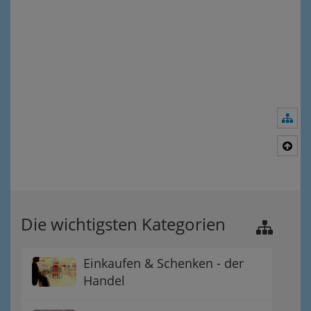
Nav
Nac
Die wichtigsten Kategorien
Einkaufen & Schenken - der
Handel