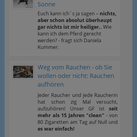
Sonne
Euch kann ich´s ja sagen –
nichts,
aber schon absolut überhaupt
gar nichts ist mir heiliger..
Wie
kann ich dem Pferd gerecht
werden? - fragt sich Daniela
Kummer.
Weg vom Rauchen - ob Sie
wollen oder nicht: Rauchen
aufhören
Jeder Raucher und jede Raucherin
hat schon zig Mal versucht,
aufzuhören! Unser GF ist
seit
mehr als 15 Jahren "clean"
- von
80 Zigaretten am Tag auf Null und
es war einfach!