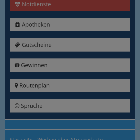
Notdienste
Apotheken
Gutscheine
Gewinnen
Routenplan
Sprüche
Startseite
Werben ohne Streuverluste