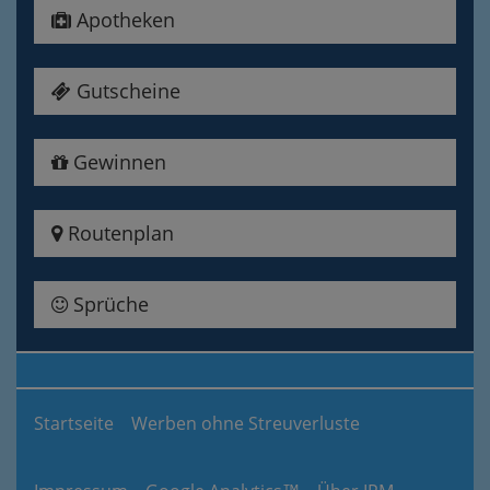
Apotheken
Gutscheine
Gewinnen
Routenplan
Sprüche
Startseite
Werben ohne Streuverluste