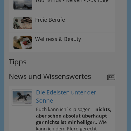
Tourismus - Reisen - Ausflüge
Freie Berufe
Wellness & Beauty
Tipps
News und Wissenswertes
Die Edelsten unter der
Sonne
Euch kann ich´s ja sagen –
nichts,
aber schon absolut überhaupt
gar nichts ist mir heiliger..
Wie
kann ich dem Pferd gerecht