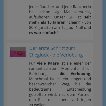
Jeder Raucher und jede Raucherin
hat schon zig Mal versucht,
aufzuhören! Unser GF ist
seit
mehr als 15 Jahren "clean"
- von
80 Zigaretten am Tag auf Null und
es war einfach!
Der erste Schritt zum
Eheglück - die Verlobung
Für
viele Paare
ist sie einer der
romantischsten Momente ihrer
Beziehung -
die Verlobung
.
Manchmal ist es ein langer und
beschwerlicher Weg, bis die
bedeutsame Entscheidung
getroffen wird, mit dem Partner
den Rest des Lebens verbringen
zu wollen.