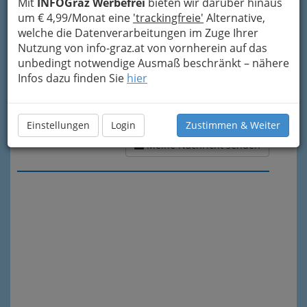
Mit
INFOGraz Werbefrei
bieten wir darüber hinaus
um € 4,99/Monat eine
'trackingfreie'
Alternative,
welche die Datenverarbeitungen im Zuge Ihrer
Nutzung von info-graz.at von vornherein auf das
unbedingt notwendige Ausmaß beschränkt – nähere
Infos dazu finden Sie
hier
Einstellungen
Login
Zustimmen & Weiter
Meine Nachricht senden