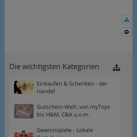
Nav
Nac
Die wichtigsten Kategorien
Einkaufen & Schenken - der
Handel
Gutschein-Welt: von myToys
bis H&M, C&A u.v.m.
Gewinnspiele - Lokale