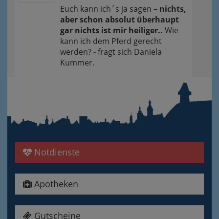
Euch kann ich´s ja sagen –
nichts,
aber schon absolut überhaupt
gar nichts ist mir heiliger..
Wie
kann ich dem Pferd gerecht
werden? - fragt sich Daniela
Kummer.
Notdienste
Apotheken
Gutscheine