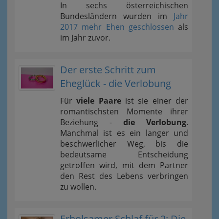
In sechs österreichischen
Bundesländern wurden im
Jahr
2017 mehr Ehen geschlossen
als
im Jahr zuvor.
Der erste Schritt zum
Eheglück - die Verlobung
Für
viele Paare
ist sie einer der
romantischsten Momente ihrer
Beziehung -
die Verlobung
.
Manchmal ist es ein langer und
beschwerlicher Weg, bis die
bedeutsame Entscheidung
getroffen wird, mit dem Partner
den Rest des Lebens verbringen
zu wollen.
Erholsamer Schlaf für 2: Die