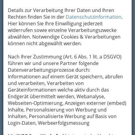
Details zur Verarbeitung Ihrer Daten und Ihren
Rechten finden Sie in der
Datenschutzinformation
.
Hier können Sie Ihre Einwilligung jederzeit
widerrufen sowie einzelne Verarbeitungszwecke
abwählen. Notwendige Cookies & Verarbeitungen
können nicht abgewählt werden.
Nach Ihrer Zustimmung (Art. 6 Abs. 1 lit. a DSGVO)
Nav
führen wir und unsere Partner folgende
Datenverarbeitungsprozesse durch:
Nac
Informationen auf einem Gerät speichern, abrufen
und verarbeiten, Verarbeiten von
Geräteinformationen welche aktiv durch das
Endgerät übermittelt werden, Webanalyse,
Webseiten-Optimierung, Anzeigen externer (embed)
Die wichtigsten Kategorien
Inhalte, Personalisierung von Werbung und
Inhalten, Personalisierte Werbung auf Basis von
Login-Daten, Werbeerfolgsmessung
Einkaufen & Schenken - der
Handel