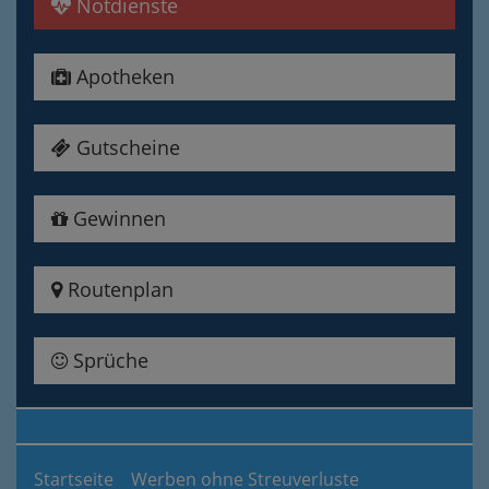
Notdienste
Apotheken
Gutscheine
Gewinnen
Routenplan
Sprüche
Startseite
Werben ohne Streuverluste