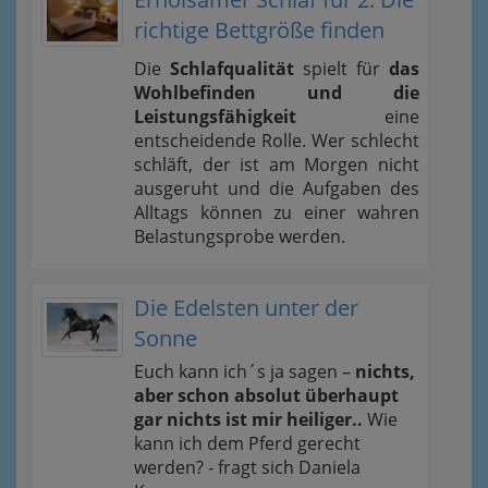
richtige Bettgröße finden
Die
Schlafqualität
spielt für
das
Wohlbefinden und die
Leistungsfähigkeit
eine
entscheidende Rolle. Wer schlecht
schläft, der ist am Morgen nicht
ausgeruht und die Aufgaben des
Alltags können zu einer wahren
Belastungsprobe werden.
Die Edelsten unter der
Sonne
Euch kann ich´s ja sagen –
nichts,
aber schon absolut überhaupt
gar nichts ist mir heiliger..
Wie
kann ich dem Pferd gerecht
werden? - fragt sich Daniela