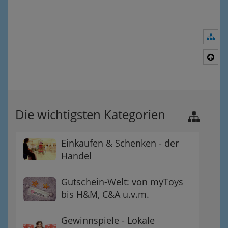
Nav
Nac
Die wichtigsten Kategorien
Einkaufen & Schenken - der
Handel
Gutschein-Welt: von myToys
bis H&M, C&A u.v.m.
Gewinnspiele - Lokale