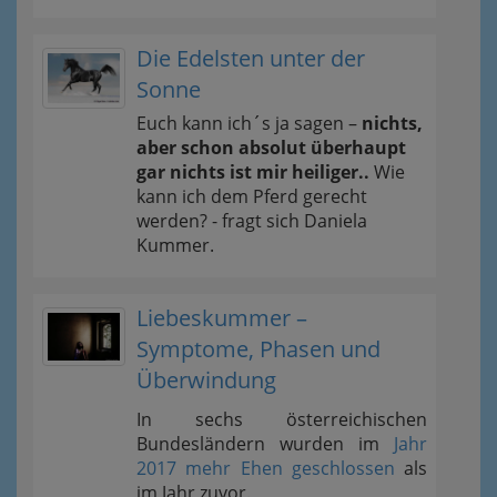
Die Edelsten unter der
Sonne
Euch kann ich´s ja sagen –
nichts,
aber schon absolut überhaupt
gar nichts ist mir heiliger..
Wie
kann ich dem Pferd gerecht
werden? - fragt sich Daniela
Kummer.
Liebeskummer –
Symptome, Phasen und
Überwindung
In sechs österreichischen
Bundesländern wurden im
Jahr
2017 mehr Ehen geschlossen
als
im Jahr zuvor.