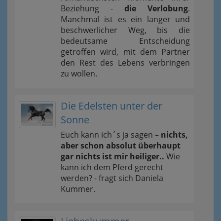
Beziehung -
die Verlobung
.
Manchmal ist es ein langer und
beschwerlicher Weg, bis die
bedeutsame Entscheidung
getroffen wird, mit dem Partner
den Rest des Lebens verbringen
zu wollen.
Die Edelsten unter der
Sonne
Euch kann ich´s ja sagen –
nichts,
aber schon absolut überhaupt
gar nichts ist mir heiliger..
Wie
kann ich dem Pferd gerecht
werden? - fragt sich Daniela
Kummer.