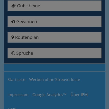
Gutscheine
Gewinnen
Routenplan
Sprüche
Startseite
Werben ohne Streuverluste
Impressum
Google Analytics™
Über IPM