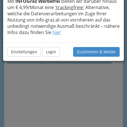
Mit
INFOGraz Werbefrei
bieten wir darüber hinaus
um € 4,99/Monat eine
'trackingfreie'
Alternative,
welche die Datenverarbeitungen im Zuge Ihrer
Nutzung von info-graz.at von vornherein auf das
unbedingt notwendige Ausmaß beschränkt – nähere
Infos dazu finden Sie
hier
Einstellungen
Login
Zustimmen & Weiter
Meine Nachricht senden