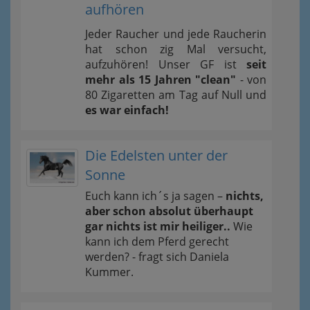
aufhören
Jeder Raucher und jede Raucherin
hat schon zig Mal versucht,
aufzuhören! Unser GF ist
seit
mehr als 15 Jahren "clean"
- von
80 Zigaretten am Tag auf Null und
es war einfach!
Die Edelsten unter der
Sonne
Euch kann ich´s ja sagen –
nichts,
aber schon absolut überhaupt
gar nichts ist mir heiliger..
Wie
kann ich dem Pferd gerecht
werden? - fragt sich Daniela
Kummer.