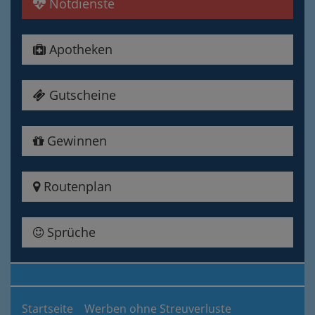
Notdienste
Apotheken
Gutscheine
Gewinnen
Routenplan
Sprüche
Startseite
Werben ohne Streuverluste