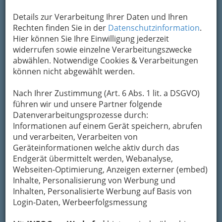
Details zur Verarbeitung Ihrer Daten und Ihren
Rechten finden Sie in der
Datenschutzinformation
.
Hier können Sie Ihre Einwilligung jederzeit
widerrufen sowie einzelne Verarbeitungszwecke
abwählen. Notwendige Cookies & Verarbeitungen
können nicht abgewählt werden.
Nach Ihrer Zustimmung (Art. 6 Abs. 1 lit. a DSGVO)
führen wir und unsere Partner folgende
Datenverarbeitungsprozesse durch:
Informationen auf einem Gerät speichern, abrufen
und verarbeiten, Verarbeiten von
Geräteinformationen welche aktiv durch das
Endgerät übermittelt werden, Webanalyse,
Webseiten-Optimierung, Anzeigen externer (embed)
Inhalte, Personalisierung von Werbung und
Cafés, Konditoreien & Eis
Inhalten, Personalisierte Werbung auf Basis von
Login-Daten, Werbeerfolgsmessung
Café Bars