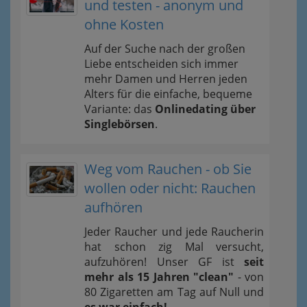
und testen - anonym und
ohne Kosten
Auf der Suche nach der großen
Liebe entscheiden sich immer
mehr Damen und Herren jeden
Alters für die einfache, bequeme
Variante: das
Onlinedating über
Singlebörsen
.
Weg vom Rauchen - ob Sie
wollen oder nicht: Rauchen
aufhören
Jeder Raucher und jede Raucherin
hat schon zig Mal versucht,
aufzuhören! Unser GF ist
seit
mehr als 15 Jahren "clean"
- von
80 Zigaretten am Tag auf Null und
es war einfach!