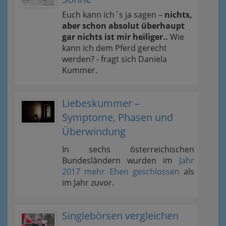
Euch kann ich´s ja sagen –
nichts,
aber schon absolut überhaupt
gar nichts ist mir heiliger..
Wie
kann ich dem Pferd gerecht
werden? - fragt sich Daniela
Kummer.
Liebeskummer –
Symptome, Phasen und
Überwindung
In sechs österreichischen
Bundesländern wurden im
Jahr
2017 mehr Ehen geschlossen
als
im Jahr zuvor.
Singlebörsen vergleichen