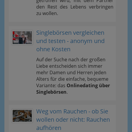
getroffen wird, mit dem Partner
den Rest des Lebens verbringen
zu wollen.
Singlebörsen vergleichen
und testen - anonym und
ohne Kosten
Auf der Suche nach der großen
Liebe entscheiden sich immer
mehr Damen und Herren jeden
Alters für die einfache, bequeme
Variante: das
Onlinedating über
Singlebörsen
.
Weg vom Rauchen - ob Sie
wollen oder nicht: Rauchen
aufhören