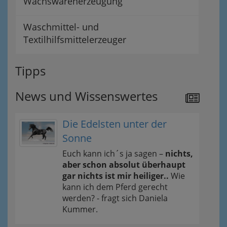
Wachswarenerzeugung
Waschmittel- und
Textilhilfsmittelerzeuger
Tipps
News und Wissenswertes
Die Edelsten unter der
Sonne
Euch kann ich´s ja sagen –
nichts,
aber schon absolut überhaupt
gar nichts ist mir heiliger..
Wie
kann ich dem Pferd gerecht
werden? - fragt sich Daniela
Kummer.