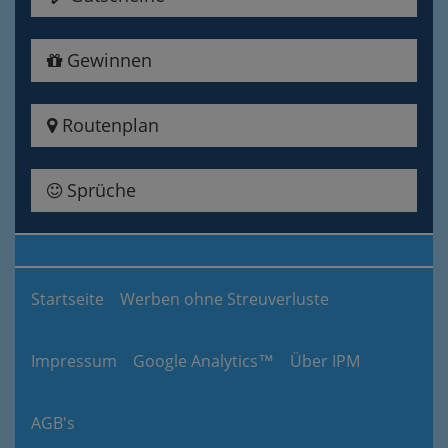
Gewinnen
Routenplan
Sprüche
Startseite
Werben ohne Streuverluste
Impressum
Google Analytics™
Über IPM
AGB's