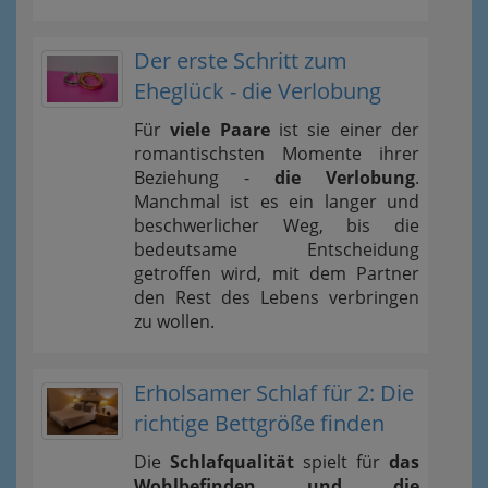
Der erste Schritt zum
Eheglück - die Verlobung
Für
viele Paare
ist sie einer der
romantischsten Momente ihrer
Beziehung -
die Verlobung
.
Manchmal ist es ein langer und
beschwerlicher Weg, bis die
bedeutsame Entscheidung
getroffen wird, mit dem Partner
den Rest des Lebens verbringen
zu wollen.
Erholsamer Schlaf für 2: Die
richtige Bettgröße finden
Die
Schlafqualität
spielt für
das
Wohlbefinden und die