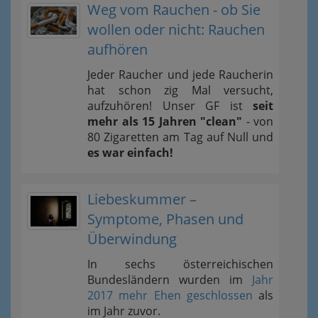
Weg vom Rauchen - ob Sie
wollen oder nicht: Rauchen
aufhören
Jeder Raucher und jede Raucherin
hat schon zig Mal versucht,
aufzuhören! Unser GF ist
seit
mehr als 15 Jahren "clean"
- von
80 Zigaretten am Tag auf Null und
es war einfach!
Liebeskummer –
Symptome, Phasen und
Überwindung
In sechs österreichischen
Bundesländern wurden im
Jahr
2017 mehr Ehen geschlossen
als
im Jahr zuvor.