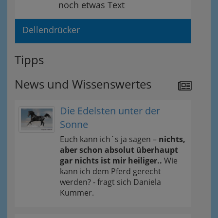
noch etwas Text
Dellendrücker
Tipps
News und Wissenswertes
Die Edelsten unter der
Sonne
Euch kann ich´s ja sagen –
nichts,
aber schon absolut überhaupt
gar nichts ist mir heiliger..
Wie
kann ich dem Pferd gerecht
werden? - fragt sich Daniela
Kummer.