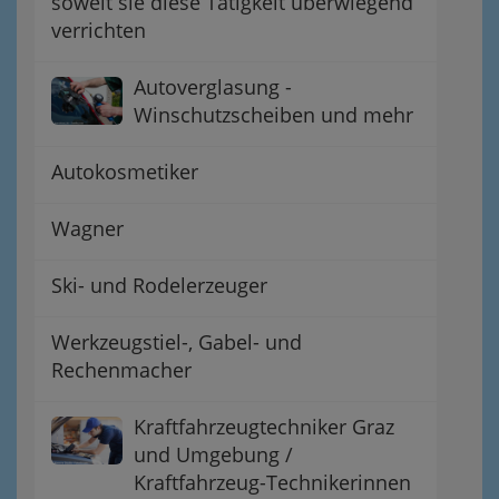
soweit sie diese Tätigkeit überwiegend
verrichten
Autoverglasung -
Winschutzscheiben und mehr
Autokosmetiker
Wagner
Ski- und Rodelerzeuger
Werkzeugstiel-, Gabel- und
Rechenmacher
Kraftfahrzeugtechniker Graz
und Umgebung /
Kraftfahrzeug-Technikerinnen