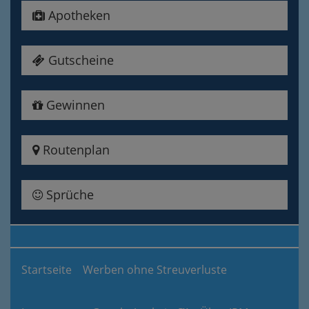
Apotheken
Gutscheine
Gewinnen
Routenplan
Sprüche
Startseite
Werben ohne Streuverluste