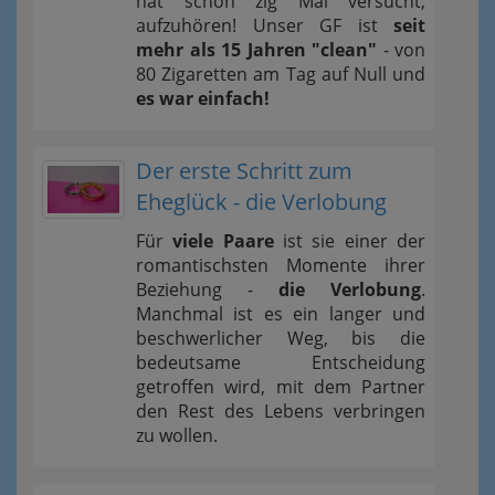
hat schon zig Mal versucht,
aufzuhören! Unser GF ist
seit
mehr als 15 Jahren "clean"
- von
80 Zigaretten am Tag auf Null und
es war einfach!
Der erste Schritt zum
Eheglück - die Verlobung
Für
viele Paare
ist sie einer der
romantischsten Momente ihrer
Beziehung -
die Verlobung
.
Manchmal ist es ein langer und
beschwerlicher Weg, bis die
bedeutsame Entscheidung
getroffen wird, mit dem Partner
den Rest des Lebens verbringen
zu wollen.