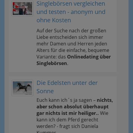
Singlebörsen vergleichen
und testen - anonym und
ohne Kosten
Auf der Suche nach der großen
Liebe entscheiden sich immer
mehr Damen und Herren jeden
Alters für die einfache, bequeme
Variante: das
Onlinedating über
Singlebörsen
.
Die Edelsten unter der
Sonne
Euch kann ich´s ja sagen –
nichts,
aber schon absolut überhaupt
gar nichts ist mir heiliger..
Wie
kann ich dem Pferd gerecht
werden? - fragt sich Daniela
Kummer.