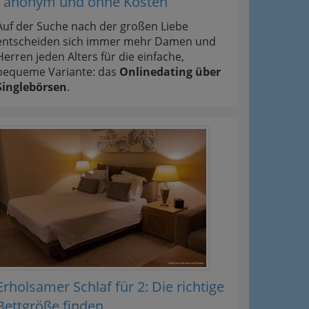
- anonym und ohne Kosten
Auf der Suche nach der großen Liebe
entscheiden sich immer mehr Damen und
Herren jeden Alters für die einfache,
bequeme Variante: das
Onlinedating über
Singlebörsen
.
Erholsamer Schlaf für 2: Die richtige
Bettgröße finden