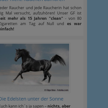
Jeder Raucher und jede Raucherin hat schon
zig Mal versucht, aufzuhören! Unser GF ist
seit mehr als 15 Jahren "clean"
- von 80
Zigaretten am Tag auf Null und
es war
einfach!
Die Edelsten unter der Sonne
Euch kann ich´s ja sagen –
nichts, aber