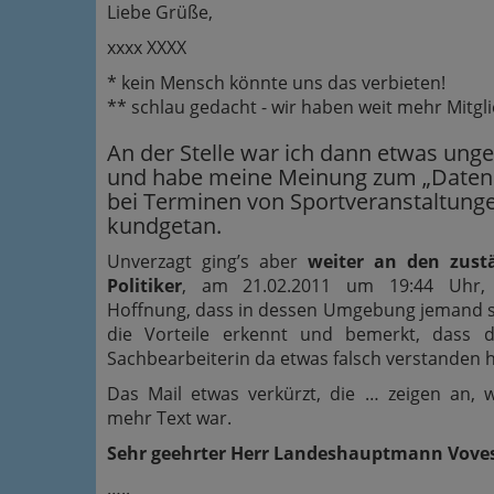
Liebe Grüße,
xxxx XXXX
* kein Mensch könnte uns das verbieten!
** schlau gedacht - wir haben weit mehr Mitgl
An der Stelle war ich dann etwas ung
und habe meine Meinung zum „Daten
bei Terminen von Sportveranstaltung
kundgetan.
Unverzagt ging’s aber
weiter an den zust
Politiker
, am 21.02.2011 um 19:44 Uhr,
Hoffnung, dass in dessen Umgebung jemand si
die Vorteile erkennt und bemerkt, dass d
Sachbearbeiterin da etwas falsch verstanden h
Das Mail etwas verkürzt, die … zeigen an,
mehr Text war.
Sehr geehrter Herr Landeshauptmann Vove
…..