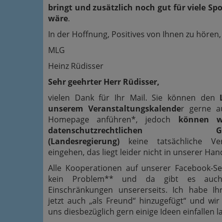
bringt und zusätzlich noch gut für viele Sp
wäre
.
In der Hoffnung, Positives von Ihnen zu hören,
MLG
Heinz Rüdisser
Sehr geehrter Herr Rüdisser,
vielen Dank für Ihr Mail. Sie können den
unserem Veranstaltungskalende
r gerne a
Homepage anführen*, jedoch
können w
datenschutzrechtlichen Gr
(Landesregierung)
keine tatsächliche Ver
eingehen, das liegt leider nicht in unserer Han
Alle Kooperationen auf unserer Facebook-Se
kein Problem** und da gibt es auch
Einschränkungen unsererseits. Ich habe Ih
jetzt auch „als Freund“ hinzugefügt“ und wi
uns diesbezüglich gern einige Ideen einfallen l