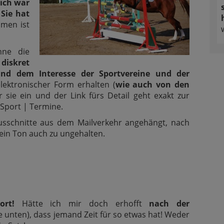
lich war
Sie hat
men ist
hne die
n
diskret
nd dem Interesse der Sportvereine und der
lektronischer Form erhalten (
wie auch von den
ir sie ein und der Link fürs Detail geht exakt zur
Sport | Termine.
Ausschnitte aus dem Mailverkehr angehängt, nach
mein Ton auch zu ungehalten.
wort!
Hätte ich mir doch erhofft
nach der
e unten), dass jemand Zeit für so etwas hat! Weder