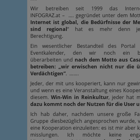
Wir betreiben seit 1999 das Interne
INFOGRAZ.at – …. gegründet unter dem Mott
Internet ist global, die Bedürfnisse der 
sind regional
“ hat es mehr denn je
Berechtigung.
Ein wesentlicher Bestandteil des Portal 
Eventkalender, den wir noch ein bi
überarbeiten und
nach dem Motto aus Cas
betreiben: „wir erwischen nicht nur die ü
Verdächtigen“
. …….
Jeder, der mit uns kooperiert, kann nur gewin
und wenn es eine Veranstaltung eines Koopera
diesem.
Win-Win in Reinkultur
, jeder hat 
dazu kommt noch der Nutzen für die User 
Ich hab daher, nachdem unsere große Fa
Gruppe diesbezüglich angesprochen wurde, 
eine Kooperation einzuleiten: es ist mir aber 
misslungen. Ich möchte keine engag