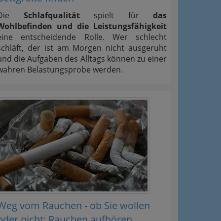
Die
Schlafqualität
spielt für
das
Wohlbefinden und die Leistungsfähigkeit
eine entscheidende Rolle. Wer schlecht
schläft, der ist am Morgen nicht ausgeruht
und die Aufgaben des Alltags können zu einer
wahren Belastungsprobe werden.
Weg vom Rauchen - ob Sie wollen
oder nicht: Rauchen aufhören