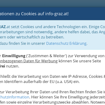
tionen zu Cookies auf info-graz.at!
B
F
G
B
GEN
LOGS
OTOS
ASTRONOMIE
RANCHEN
RAZ
.at setzt Cookies und andere Technologien ein. Einige C
rarbeitungen sind notwendig, andere helfen dabei, das An
ern oder wirtschaftlich zu betreiben.
 dazu finden Sie in unserer
Datenschutz Erklärung
.
V
ten Liebe! Fast ein
z
er
Einwilligung
('Zustimmen & Weiter') zur Verwendung von
enbezogenen Daten für Werbung
können Sie unsere Seite
rei
nutzen.
 ist es, was das Internet (unter anderem) bringen
chließt die Verarbeitung von Daten wie IP-Adresse, Cookies 
Facebook die „Sportabteilung Land Steiermark“
n Identifiern außerhalb der EU (u.a. USA) ein.
dazu eine Nachricht:
 zur Verarbeitung Ihrer Daten und Ihren Rechten finden Sie i
hutzinformation
. Hier können Sie Ihre Einwilligung jederzeit
n auch extrem gut kooperieren, so, dass es beiden
fen sowie einzelne Verarbeitungszwecke abwählen. Notwen