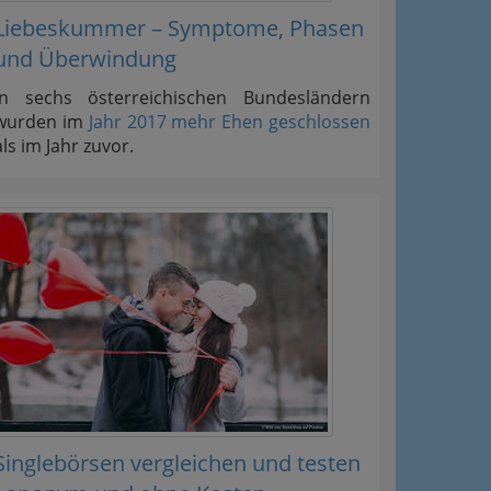
Liebeskummer – Symptome, Phasen
und Überwindung
In sechs österreichischen Bundesländern
wurden im
Jahr 2017 mehr Ehen geschlossen
als im Jahr zuvor.
Singlebörsen vergleichen und testen