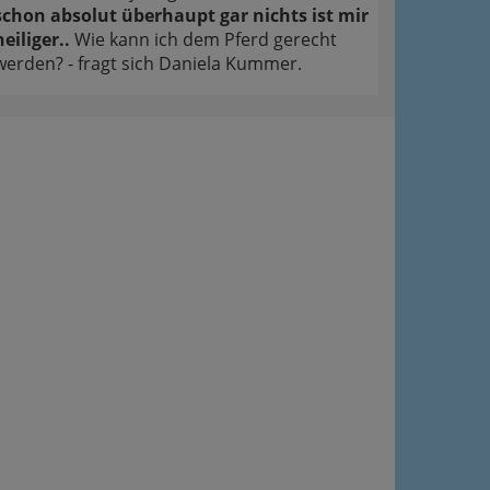
schon absolut überhaupt gar nichts ist mir
heiliger..
Wie kann ich dem Pferd gerecht
werden? - fragt sich Daniela Kummer.