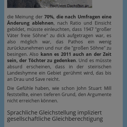
die Meinung der
70%, die nach Umfragen eine
Änderung ablehnen
, nach Ratio und Einsicht
gebildet, müsste einleuchten, dass 1947 "großer
Väter freie Söhne" zu dick aufgetragen war, es
also möglich war, das Pathos ein wenig
zurückzunehmen und nur die "großen Söhne" zu
besingen. Also
kann es 2011 auch an der Zeit
sein, der Töchter zu gedenken
. Und es müsste
absurd erscheinen, dass in der steirischen
Landeshymne ein Gebiet gerühmt wird, das bis
an Drau und Save reicht.
Die Gefühle haben, wie schon John Stuart Mill
feststellte, einen tieferen Grund, den Argumente
nicht erreichen können.
Sprachliche Gleichstellung impliziert
gesellschaftliche Gleichberechtigung