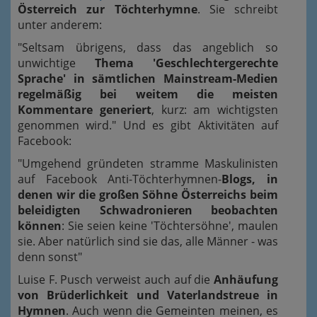
Österreich zur Töchterhymne
. Sie schreibt
unter anderem:
"Seltsam übrigens, dass das angeblich so
unwichtige
Thema 'Geschlechtergerechte
Sprache' in sämtlichen Mainstream-Medien
regelmäßig bei weitem die meisten
Kommentare generiert
, kurz: am wichtigsten
genommen wird." Und es gibt Aktivitäten auf
Facebook:
"Umgehend gründeten stramme Maskulinisten
auf Facebook Anti-Töchterhymnen-
Blogs, in
denen wir die großen Söhne Österreichs beim
beleidigten Schwadronieren beobachten
können
: Sie seien keine 'Töchtersöhne', maulen
sie. Aber natürlich sind sie das, alle Männer - was
denn sonst"
Luise F. Pusch verweist auch auf die
Anhäufung
von Brüderlichkeit und Vaterlandstreue in
Hymnen
. Auch wenn die Gemeinten meinen, es