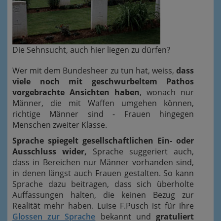
Die Sehnsucht, auch hier liegen zu dürfen?
Wer mit dem Bundesheer zu tun hat, weiss,
dass
viele noch mit geschwurbeltem Pathos
vorgebrachte Ansichten haben
, wonach nur
Männer, die mit Waffen umgehen können,
richtige Männer sind - Frauen hingegen
Menschen zweiter Klasse.
Sprache spiegelt gesellschaftlichen Ein- oder
Ausschluss wider,
Sprache suggeriert auch,
dass in Bereichen nur Männer vorhanden sind,
in denen längst auch Frauen gestalten. So kann
Sprache dazu beitragen, dass sich überholte
Auffassungen halten, die keinen Bezug zur
Realität mehr haben. Luise F.Pusch ist für ihre
Glossen zur Sprache
bekannt und
gratuliert