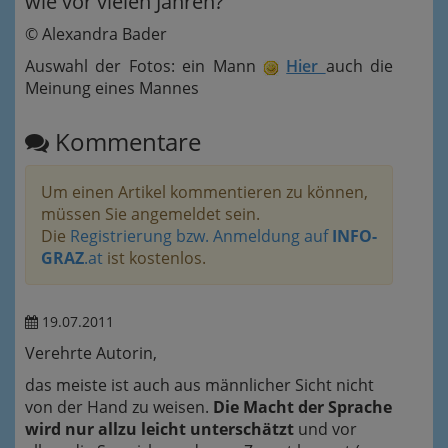
wie vor vielen Jahren?
© Alexandra Bader
Auswahl der Fotos: ein Mann
Hier
auch die
Meinung eines Mannes
Kommentare
Um einen Artikel kommentieren zu können,
müssen Sie angemeldet sein.
Die
Registrierung bzw. Anmeldung auf
INFO-
GRAZ
.at
ist kostenlos.
19.07.2011
Verehrte Autorin,
das meiste ist auch aus männlicher Sicht nicht
von der Hand zu weisen.
Die Macht der Sprache
wird nur allzu leicht unterschätzt
und vor