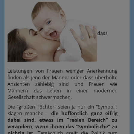
dass
Leistungen von Frauen weniger Anerkennung
finden als jene der Männer oder dass überholte
Ansichten zählebig sind und Frauen wie
Männern das Leben in einer modernen
Gesellschaft schwermachen.
Die "großen Töchter" seien ja nur ein "Symbol",
klagen manche -
die hoffentlich ganz eifrig
dabei sind, etwas im "realen Bereich" zu
verändern, wenn ihnen das "Symbolische" zu
nichtig ist
. Tatsächlich greift die Politik zum