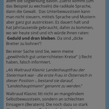
allem die Sogwirkung davon. Zuerst kommt (um
das Beispiel zu wechseln) die radikale Sprache,
dann die Gewalt. Das Unterbewusstsein kann
man nicht steuern, mittels Sprache und Mustern
aber ganz gut austricksen. Es dauert halt und
hat Jahrtausende gebraucht, dahin zu kommen,
wo wir heute sind und ich würde Ihnen raten:
Geduld und dran bleiben
. Da sind „dicke
Bretter zu bohren“!
Bei einer Sache sind Sie, wenn meine
„gewöhnlich gut unterrichteten Kreise“ :) Recht
haben, falsch informiert.
„
Als Waltraud Klasnic Landeshauptfrau der
Steiermark war - die erste Frau in Österreich in
dieser Position -, bestand sie darauf,
"Landeshauptmann" genannt zu werden
.“
Waltraud Klasnic litt nicht an mangelndem
Selbstbewusstsein, sondern an schlechten
Einsagern (Beratern). Die noch dazu so stark