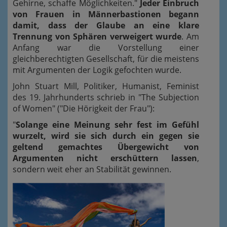
Gehirne, schaffe Möglichkeiten."
Jeder Einbruch
von Frauen in Männerbastionen begann
damit, dass der Glaube an eine klare
Trennung von Sphären verweigert wurde
. Am
Anfang war die Vorstellung einer
gleichberechtigten Gesellschaft, für die meistens
mit Argumenten der Logik gefochten wurde.
John Stuart Mill, Politiker, Humanist, Feminist
des 19. Jahrhunderts schrieb in "The Subjection
of Women" ("Die Hörigkeit der Frau"):
"
Solange eine Meinung sehr fest im Gefühl
wurzelt, wird sie sich durch ein gegen sie
geltend gemachtes Übergewicht von
Argumenten nicht erschüttern lassen
,
sondern weit eher an Stabilität gewinnen.