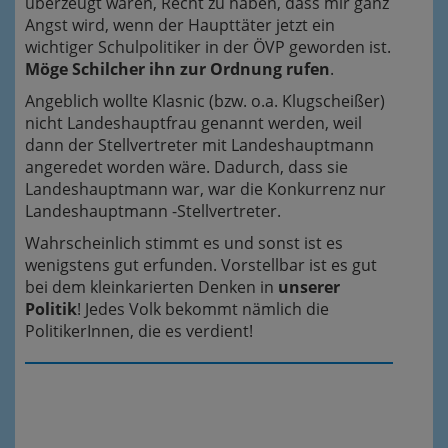
überzeugt waren, Recht zu haben, dass mir ganz
Angst wird, wenn der Haupttäter jetzt ein
wichtiger Schulpolitiker in der ÖVP geworden ist.
Möge Schilcher ihn zur Ordnung rufen
.
Angeblich wollte Klasnic (bzw. o.a. Klugscheißer)
nicht Landeshauptfrau genannt werden, weil
dann der Stellvertreter mit Landeshauptmann
angeredet worden wäre. Dadurch, dass sie
Landeshauptmann war, war die Konkurrenz nur
Landeshauptmann -Stellvertreter.
Wahrscheinlich stimmt es und sonst ist es
wenigstens gut erfunden. Vorstellbar ist es gut
bei dem kleinkarierten Denken in
unserer
Politik
! Jedes Volk bekommt nämlich die
PolitikerInnen, die es verdient!