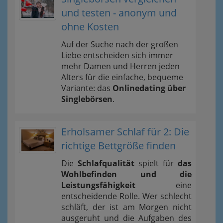
und testen - anonym und
ohne Kosten
Auf der Suche nach der großen
Liebe entscheiden sich immer
mehr Damen und Herren jeden
Alters für die einfache, bequeme
Variante: das
Onlinedating über
Singlebörsen
.
Erholsamer Schlaf für 2: Die
richtige Bettgröße finden
Die
Schlafqualität
spielt für
das
Wohlbefinden und die
Leistungsfähigkeit
eine
entscheidende Rolle. Wer schlecht
schläft, der ist am Morgen nicht
ausgeruht und die Aufgaben des