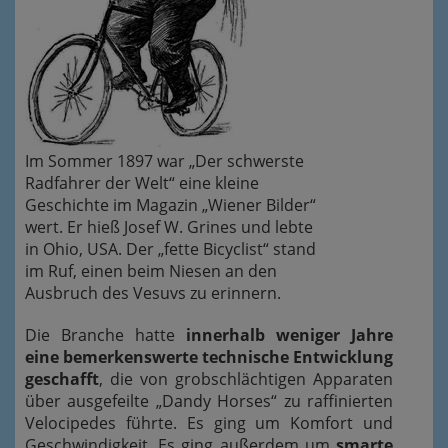
Im Sommer 1897 war „Der schwerste
Radfahrer der Welt“ eine kleine
Geschichte im Magazin „Wiener Bilder“
wert. Er hieß Josef W. Grines und lebte
in Ohio, USA. Der „fette Bicyclist“ stand
im Ruf, einen beim Niesen an den
Ausbruch des Vesuvs zu erinnern.
Die Branche hatte
innerhalb weniger Jahre
eine bemerkenswerte technische Entwicklung
geschafft
, die von grobschlächtigen Apparaten
über ausgefeilte „Dandy Horses“ zu raffinierten
Velocipedes führte. Es ging um Komfort und
Geschwindigkeit. Es ging außerdem um
smarte