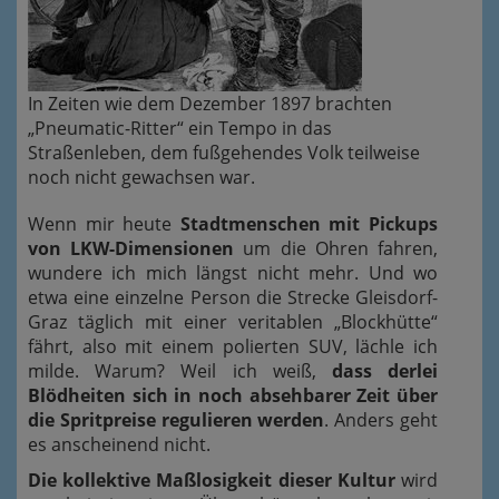
In Zeiten wie dem Dezember 1897 brachten
„Pneumatic-Ritter“ ein Tempo in das
Straßenleben, dem fußgehendes Volk teilweise
noch nicht gewachsen war.
Wenn mir heute
Stadtmenschen mit Pickups
von LKW-Dimensionen
um die Ohren fahren,
wundere ich mich längst nicht mehr. Und wo
etwa eine einzelne Person die Strecke Gleisdorf-
Graz täglich mit einer veritablen „Blockhütte“
fährt, also mit einem polierten SUV, lächle ich
milde. Warum? Weil ich weiß,
dass derlei
Blödheiten sich in noch absehbarer Zeit über
die Spritpreise regulieren werden
. Anders geht
es anscheinend nicht.
Die kollektive Maßlosigkeit dieser Kultur
wird