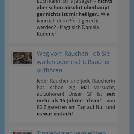
Euch kann ich´s ja sagen –
nichts,
aber schon absolut überhaupt
gar nichts ist mir heiliger..
Wie
kann ich dem Pferd gerecht
werden? - fragt sich Daniela
Kummer.
Weg vom Rauchen - ob Sie
wollen oder nicht: Rauchen
aufhören
Jeder Raucher und jede Raucherin
hat schon zig Mal versucht,
aufzuhören! Unser GF ist
seit
mehr als 15 Jahren "clean"
- von
80 Zigaretten am Tag auf Null und
es war einfach!
Singlebörsen vergleichen