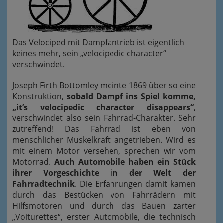
Das Velociped mit Dampfantrieb ist eigentlich
keines mehr, sein „velocipedic character“
verschwindet.
Joseph Firth Bottomley meinte 1869 über so eine
Konstruktion,
sobald Dampf ins Spiel komme,
„it’s velocipedic character disappears“
,
verschwindet also sein Fahrrad-Charakter. Sehr
zutreffend! Das Fahrrad ist eben von
menschlicher Muskelkraft angetrieben. Wird es
mit einem Motor versehen, sprechen wir vom
Motorrad.
Auch Automobile haben ein Stück
ihrer Vorgeschichte in der Welt der
Fahrradtechnik
. Die Erfahrungen damit kamen
durch das Bestücken von Fahrrädern mit
Hilfsmotoren und durch das Bauen zarter
„Voiturettes“, erster Automobile, die technisch