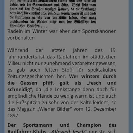
Radeln im Winter war eher den Sportskanonen
vorbehalten
Während der letzten Jahren des 19.
Jahrhunderts ist das Radfahren im städtischen
Milieu nicht nur zunehmend verbreitet gewesen,
es gab auch fetten Stoff für spektakuläre
Zeitungsgeschichten her.
Wer winters durch
die Gassen pfiff, galt als „fesch und
schneidig“
, da „die Lenkstange denn doch für
empfindliche Hände zu wenig warm ist und auch
die Fußspitzen zu sehr von der Kälte leiden“, so
das Magazin „Wiener Bilder“ vom 12. Dezember
1897.
Der Sportsmann und Champion des
Radfahrer-Klubs „
Alleweil fesch“
musste sich