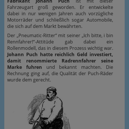
Fabrikant Johann Puch
ist mit dieser
Fahrzeugart groß geworden. Er entwickelte
dabei in nur wenigen Jahren auch vorzügliche
Motorräder und schließlich sogar Automobile,
die sich auf dem Markt bewährten.
Der „Pneumatic-Ritter“ mit seiner „Ich bitte, i bin
Rennfahrer!“-Attitüde gab dabei ein
Rollenmodell, das in diesem Prozess wichtig war.
Johann Puch hatte reichlich Geld investiert,
damit renommierte Radrennfahrer seine
Marke fuhren
und bekannt machten. Die
Rechnung ging auf, die Qualität der Puch-Räder
wurde dem gerecht.