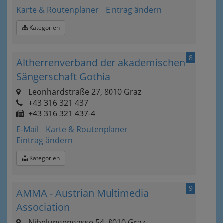
Karte & Routenplaner
Eintrag ändern
Kategorien
8
Altherrenverband der akademischen
Sängerschaft Gothia
Leonhardstraße 27, 8010 Graz
+43 316 321 437
+43 316 321 437-4
E-Mail
Karte & Routenplaner
Eintrag ändern
Kategorien
9
AMMA - Austrian Multimedia
Association
Nibelungengasse 54, 8010 Graz