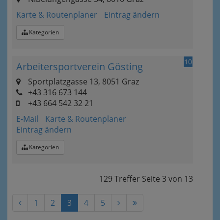
Karte & Routenplaner
Eintrag ändern
Kategorien
10
Arbeitersportverein Gösting
Sportplatzgasse 13, 8051 Graz
+43 316 673 144
+43 664 542 32 21
E-Mail
Karte & Routenplaner
Eintrag ändern
Kategorien
129 Treffer
Seite
3
von
13
1
2
3
4
5