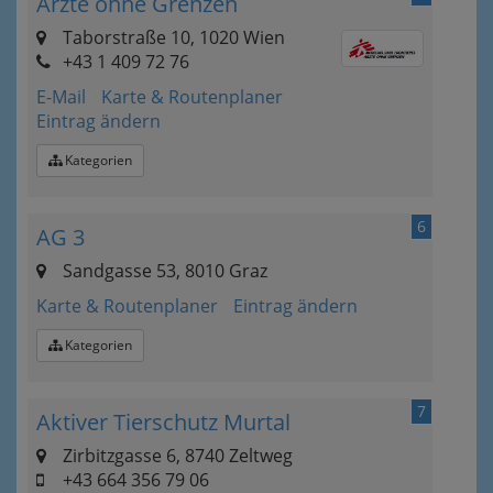
Ärzte ohne Grenzen
Taborstraße 10, 1020 Wien
+43 1 409 72 76
E-Mail
Karte & Routenplaner
Eintrag ändern
Kategorien
6
AG 3
Sandgasse 53, 8010 Graz
Karte & Routenplaner
Eintrag ändern
Kategorien
7
Aktiver Tierschutz Murtal
Zirbitzgasse 6, 8740 Zeltweg
+43 664 356 79 06