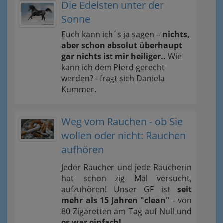
Die Edelsten unter der
Sonne
Euch kann ich´s ja sagen –
nichts,
aber schon absolut überhaupt
gar nichts ist mir heiliger..
Wie
kann ich dem Pferd gerecht
werden? - fragt sich Daniela
Kummer.
Weg vom Rauchen - ob Sie
wollen oder nicht: Rauchen
aufhören
Jeder Raucher und jede Raucherin
hat schon zig Mal versucht,
aufzuhören! Unser GF ist
seit
mehr als 15 Jahren "clean"
- von
80 Zigaretten am Tag auf Null und
es war einfach!