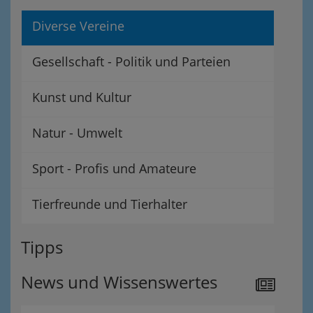
Diverse Vereine
Gesellschaft - Politik und Parteien
Kunst und Kultur
Natur - Umwelt
Sport - Profis und Amateure
Tierfreunde und Tierhalter
Tipps
News und Wissenswertes