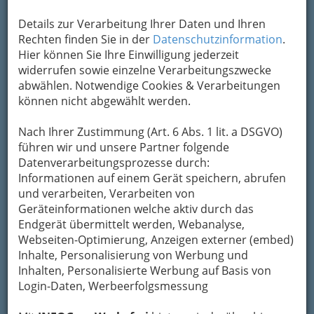
Details zur Verarbeitung Ihrer Daten und Ihren
Rechten finden Sie in der
Datenschutzinformation
.
Hier können Sie Ihre Einwilligung jederzeit
widerrufen sowie einzelne Verarbeitungszwecke
abwählen. Notwendige Cookies & Verarbeitungen
können nicht abgewählt werden.
Nach Ihrer Zustimmung (Art. 6 Abs. 1 lit. a DSGVO)
führen wir und unsere Partner folgende
Landesgremium Elektro- und
Datenverarbeitungsprozesse durch:
Einrichtungsfachhandel
Informationen auf einem Gerät speichern, abrufen
und verarbeiten, Verarbeiten von
Geräteinformationen welche aktiv durch das
Elektrohandel Graz und Umgebung
Endgerät übermittelt werden, Webanalyse,
Webseiten-Optimierung, Anzeigen externer (embed)
Tipps
Inhalte, Personalisierung von Werbung und
Inhalten, Personalisierte Werbung auf Basis von
Login-Daten, Werbeerfolgsmessung
Der Handel