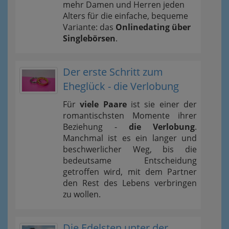
mehr Damen und Herren jeden
Alters für die einfache, bequeme
Variante: das
Onlinedating über
Singlebörsen
.
Der erste Schritt zum
Eheglück - die Verlobung
Für
viele Paare
ist sie einer der
romantischsten Momente ihrer
Beziehung -
die Verlobung
.
Manchmal ist es ein langer und
beschwerlicher Weg, bis die
bedeutsame Entscheidung
getroffen wird, mit dem Partner
den Rest des Lebens verbringen
zu wollen.
Die Edelsten unter der