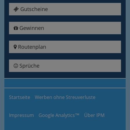
Gutscheine
Gewinnen
Routenplan
Sprüche
Startseite
Werben ohne Streuverluste
Impressum
Google Analytics™
Über IPM