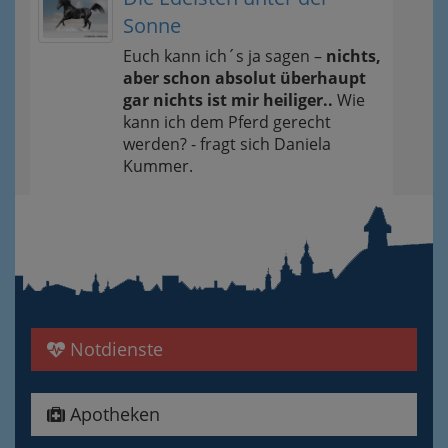
Sonne
Euch kann ich´s ja sagen –
nichts,
aber schon absolut überhaupt
gar nichts ist mir heiliger..
Wie
kann ich dem Pferd gerecht
werden? - fragt sich Daniela
Kummer.
Notdienste
Apotheken