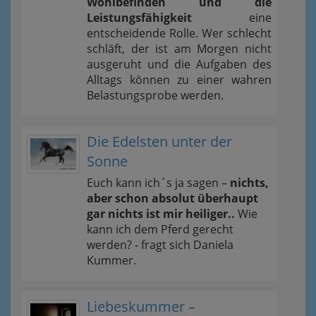
Wohlbefinden und die
Leistungsfähigkeit
eine
entscheidende Rolle. Wer schlecht
schläft, der ist am Morgen nicht
ausgeruht und die Aufgaben des
Alltags können zu einer wahren
Belastungsprobe werden.
Die Edelsten unter der
Sonne
Euch kann ich´s ja sagen –
nichts,
aber schon absolut überhaupt
gar nichts ist mir heiliger..
Wie
kann ich dem Pferd gerecht
werden? - fragt sich Daniela
Kummer.
Liebeskummer –