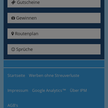
Gutscheine
Gewinnen
Routenplan
Sprüche
Startseite
Werben ohne Streuverluste
Impressum
Google Analytics™
Über IPM
AGB's