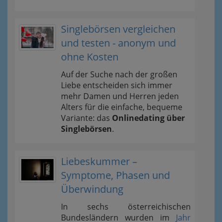
Singlebörsen vergleichen
und testen - anonym und
ohne Kosten
Auf der Suche nach der großen
Liebe entscheiden sich immer
mehr Damen und Herren jeden
Alters für die einfache, bequeme
Variante: das
Onlinedating über
Singlebörsen
.
Liebeskummer –
Symptome, Phasen und
Überwindung
In sechs österreichischen
Bundesländern wurden im
Jahr