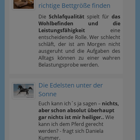
richtige Bettgröße finden
Die
Schlafqualität
spielt für
das
Wohlbefinden und die
Leistungsfähigkeit
eine
entscheidende Rolle. Wer schlecht
schläft, der ist am Morgen nicht
ausgeruht und die Aufgaben des
Alltags können zu einer wahren
Belastungsprobe werden.
Die Edelsten unter der
Sonne
Euch kann ich´s ja sagen –
nichts,
aber schon absolut überhaupt
gar nichts ist mir heiliger..
Wie
kann ich dem Pferd gerecht
werden? - fragt sich Daniela
Kummer.