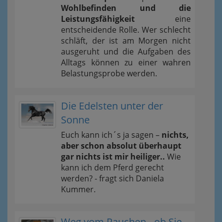
Wohlbefinden und die
Leistungsfähigkeit
eine
entscheidende Rolle. Wer schlecht
schläft, der ist am Morgen nicht
ausgeruht und die Aufgaben des
Alltags können zu einer wahren
Belastungsprobe werden.
Die Edelsten unter der
Sonne
Euch kann ich´s ja sagen –
nichts,
aber schon absolut überhaupt
gar nichts ist mir heiliger..
Wie
kann ich dem Pferd gerecht
werden? - fragt sich Daniela
Kummer.
Weg vom Rauchen - ob Sie