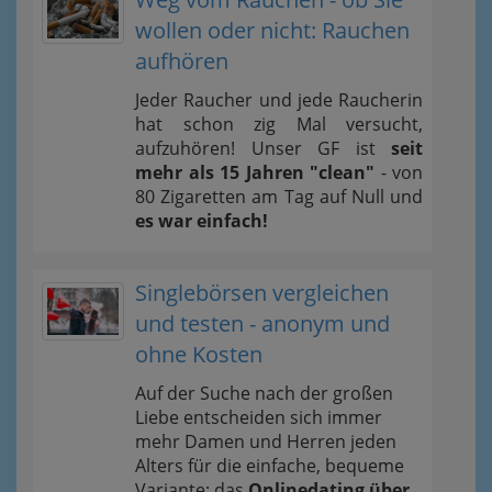
wollen oder nicht: Rauchen
aufhören
Jeder Raucher und jede Raucherin
hat schon zig Mal versucht,
aufzuhören! Unser GF ist
seit
mehr als 15 Jahren "clean"
- von
80 Zigaretten am Tag auf Null und
es war einfach!
Singlebörsen vergleichen
und testen - anonym und
ohne Kosten
Auf der Suche nach der großen
Liebe entscheiden sich immer
mehr Damen und Herren jeden
Alters für die einfache, bequeme
Variante: das
Onlinedating über