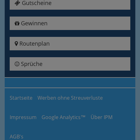
Gutscheine
Gewinnen
Routenplan
Sprüche
Startseite
Werben ohne Streuverluste
Impressum
Google Analytics™
Über IPM
AGB's