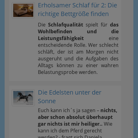
Erholsamer Schlaf für 2: Die
richtige Bettgröße finden
Die
Schlafqualität
spielt für
das
Wohlbefinden und die
Leistungsfähigkeit
eine
entscheidende Rolle. Wer schlecht
schläft, der ist am Morgen nicht
ausgeruht und die Aufgaben des
Alltags können zu einer wahren
Belastungsprobe werden.
Die Edelsten unter der
Sonne
Euch kann ich´s ja sagen –
nichts,
aber schon absolut überhaupt
gar nichts ist mir heiliger..
Wie
kann ich dem Pferd gerecht
werden? - fragt sich Daniela