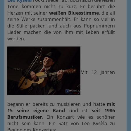
Töne kommen nicht zu kurz. Er berührt die
Herzen mit seiner
weißen Bluesstimme
, die all
seine Werke zusammenhält. Er kann so viel in
die Stille packen und auch aus Popnummern
Lieder machen die von ihm mit Leben erfüllt
werden.
Mit 12 Jahren
begann er bereits zu musizieren und hatte
mit
15 seine eigene Band
und ist
seit 1986
Berufsmusiker
. Ein Konzert wie es schöner
nicht sein kann. Ein Satz von Leo Kysèla zu
Beginn des Konzertes: