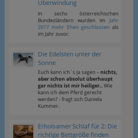
Überwindung
In sechs österreichischen
Bundesländern wurden im
Jahr
2017 mehr Ehen geschlossen
als
im Jahr zuvor.
Die Edelsten unter der
Sonne
Euch kann ich´s ja sagen –
nichts,
aber schon absolut überhaupt
gar nichts ist mir heiliger..
Wie
kann ich dem Pferd gerecht
werden? - fragt sich Daniela
Kummer.
Erholsamer Schlaf für 2: Die
richtige Bettgröße finden