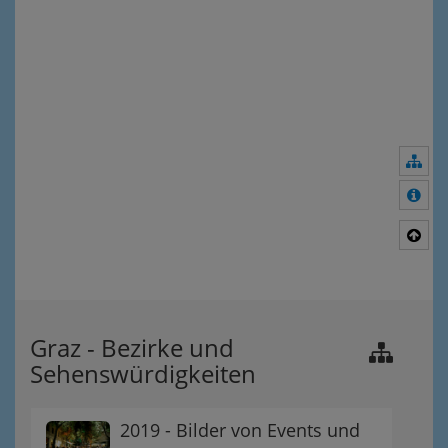
Nav
Meh
Nac
Graz - Bezirke und
Sehenswürdigkeiten
2019 - Bilder von Events und