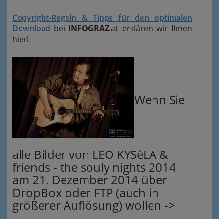
Copyright-Regeln & Tipps für den optimalen
Download
bei
INFOGRAZ
.at erklären wir Ihnen
hier!
Wenn Sie
alle Bilder von LEO KYSèLA &
friends - the souly nights 2014
am 21. Dezember 2014 über
DropBox oder FTP (auch in
größerer Auflösung) wollen ->