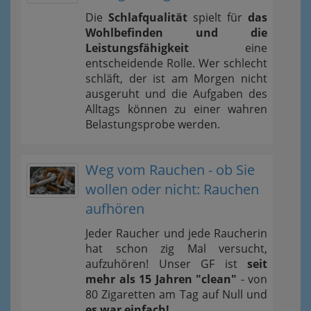
Die
Schlafqualität
spielt für
das
Wohlbefinden und die
Leistungsfähigkeit
eine
entscheidende Rolle. Wer schlecht
schläft, der ist am Morgen nicht
ausgeruht und die Aufgaben des
Alltags können zu einer wahren
Belastungsprobe werden.
Weg vom Rauchen - ob Sie
wollen oder nicht: Rauchen
aufhören
Jeder Raucher und jede Raucherin
hat schon zig Mal versucht,
aufzuhören! Unser GF ist
seit
mehr als 15 Jahren "clean"
- von
80 Zigaretten am Tag auf Null und
es war einfach!