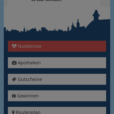
Notdienste
Apotheken
Gutscheine
Gewinnen
Routenplan