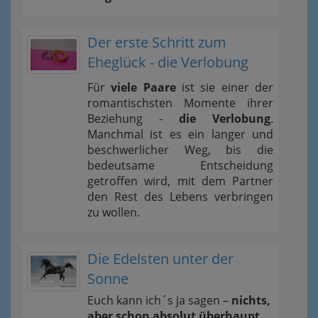
Der erste Schritt zum
Eheglück - die Verlobung
Für
viele Paare
ist sie einer der
romantischsten Momente ihrer
Beziehung -
die Verlobung
.
Manchmal ist es ein langer und
beschwerlicher Weg, bis die
bedeutsame Entscheidung
getroffen wird, mit dem Partner
den Rest des Lebens verbringen
zu wollen.
Die Edelsten unter der
Sonne
Euch kann ich´s ja sagen –
nichts,
aber schon absolut überhaupt