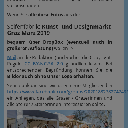
vorbeischauen.
Wenn Sie
alle diese Fotos
aus der
Seifenfabrik:
Kunst- und Designmarkt
Graz März 2019
bequem über DropBox (eventuell auch in
größerer Auflösung)
wollen ->
Mail
an die Redaktion (und vorher die Copyright-
Regeln
CC BY-NC-SA 2.0
gründlich lesen). Bei
entsprechender Begründung können Sie die
Bilder auch ohne unser Logo erhalten
.
Sehr dankbar sind wir über neue Mitglieder bei
https://www.facebook.com/groups/2020183278274743/
ein Anliegen, das alle Grazer / Grazerinnen und
alle Steirer / Steirerinnen interessieren sollte.