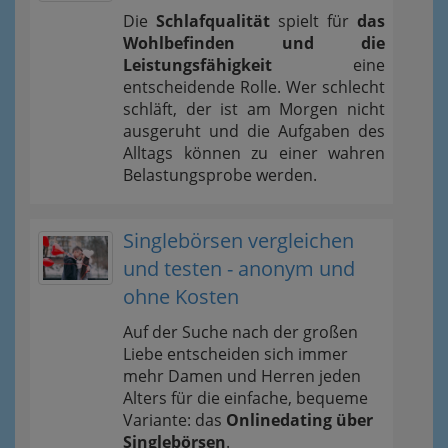
Die
Schlafqualität
spielt für
das
Wohlbefinden und die
Leistungsfähigkeit
eine
entscheidende Rolle. Wer schlecht
schläft, der ist am Morgen nicht
ausgeruht und die Aufgaben des
Alltags können zu einer wahren
Belastungsprobe werden.
Singlebörsen vergleichen
und testen - anonym und
ohne Kosten
Auf der Suche nach der großen
Liebe entscheiden sich immer
mehr Damen und Herren jeden
Alters für die einfache, bequeme
Variante: das
Onlinedating über
Singlebörsen
.