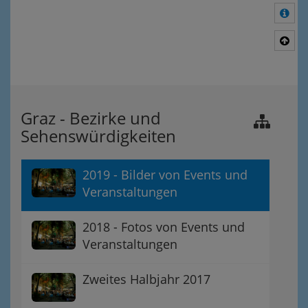
Meh
Nac
Graz - Bezirke und
Sehenswürdigkeiten
2019 - Bilder von Events und
Veranstaltungen
2018 - Fotos von Events und
Veranstaltungen
Zweites Halbjahr 2017