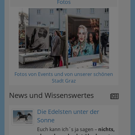
Fotos
Fotos von Events und von unserer schönen
Stadt Graz
News und Wissenswertes
Die Edelsten unter der
Sonne
Euch kann ich´s ja sagen –
nichts,