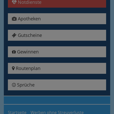
Notdienste
Apotheken
Gutscheine
Gewinnen
Routenplan
Sprüche
Startseite
Werben ohne Streuverluste