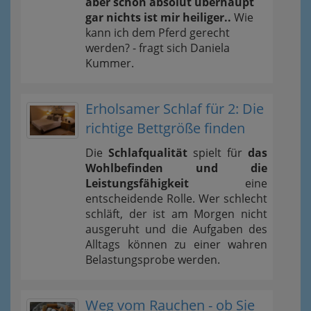
aber schon absolut überhaupt
gar nichts ist mir heiliger..
Wie
kann ich dem Pferd gerecht
werden? - fragt sich Daniela
Kummer.
Erholsamer Schlaf für 2: Die
richtige Bettgröße finden
Die
Schlafqualität
spielt für
das
Wohlbefinden und die
Leistungsfähigkeit
eine
entscheidende Rolle. Wer schlecht
schläft, der ist am Morgen nicht
ausgeruht und die Aufgaben des
Alltags können zu einer wahren
Belastungsprobe werden.
Weg vom Rauchen - ob Sie