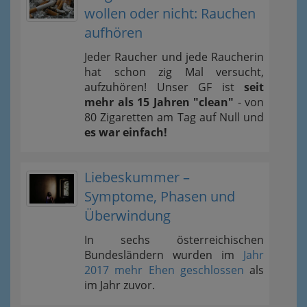
wollen oder nicht: Rauchen
aufhören
Jeder Raucher und jede Raucherin
hat schon zig Mal versucht,
aufzuhören! Unser GF ist
seit
mehr als 15 Jahren "clean"
- von
80 Zigaretten am Tag auf Null und
es war einfach!
Liebeskummer –
Symptome, Phasen und
Überwindung
In sechs österreichischen
Bundesländern wurden im
Jahr
2017 mehr Ehen geschlossen
als
im Jahr zuvor.