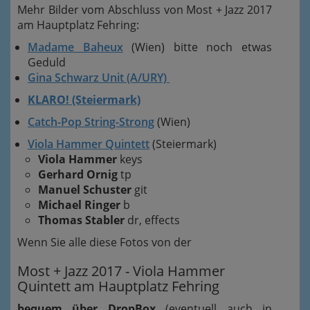
Mehr Bilder vom Abschluss von Most + Jazz 2017
am Hauptplatz Fehring:
Madame Baheux
(Wien) bitte noch etwas
Geduld
Gina Schwarz Unit (A/URY)
KLARO! (Steiermark)
Catch-Pop String-Strong
(Wien)
Viola Hammer Quintett
(Steiermark)
Viola Hammer
keys
Gerhard Ornig
tp
Manuel Schuster
git
Michael Ringer
b
Thomas Stabler
dr, effects
Wenn Sie alle diese Fotos von der
Most + Jazz 2017 - Viola Hammer
Quintett am Hauptplatz Fehring
bequem über DropBox
(eventuell auch in