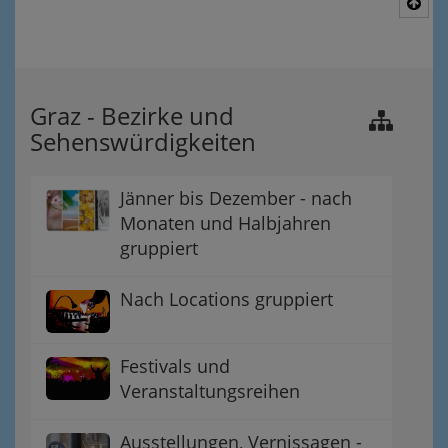
Nac
Graz - Bezirke und
Sehenswürdigkeiten
Jänner bis Dezember - nach
Monaten und Halbjahren
gruppiert
Nach Locations gruppiert
Festivals und
Veranstaltungsreihen
Ausstellungen, Vernissagen -