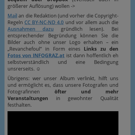
größerer Auflösung) wollen ->
Mail
an die Redaktion (und vorher die Copyright-
Regeln
CC BY-NC-ND 4.0
und vor allem auch die
Ausnahmen dazu
gründlich lesen). Bei
entsprechender Begründung können Sie die
Bilder auch ohne unser Logo erhalten – ein
„Revanchefoul“ in Form eines
Links zu den
Fotos von INFOGRAZ.at
ist dann hoffentlich eh
selbstverständlich und eine Bedingung
unsrerseits.
☺
Übrigens: wer unser Album verlinkt, hilft uns
und ermöglicht es, dass unsere Fotografen und
Fotografinnen
öfter und mehr
Veranstaltungen
in gewohnter Qualität
festhalten.