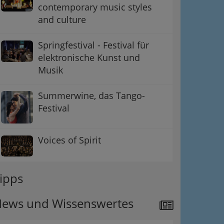
contemporary music styles
and culture
Springfestival - Festival für
elektronische Kunst und
Musik
Summerwine, das Tango-
Festival
Voices of Spirit
ipps
ews und Wissenswertes