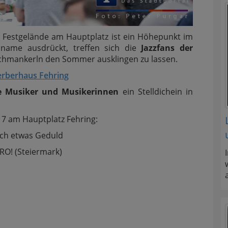
m Festgelände am Hauptplatz ist ein Höhepunkt im
sname ausdrückt, treffen sich die
Jazzfans der
Schmankerln den Sommer ausklingen zu lassen.
erberhaus Fehring
e Musiker und Musikerinnen
ein Stelldichein in
17 am Hauptplatz Fehring:
och etwas Geduld
RO! (Steiermark)