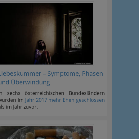
Liebeskummer – Symptome, Phasen
und Überwindung
In sechs österreichischen Bundesländern
wurden im
Jahr 2017 mehr Ehen geschlossen
als im Jahr zuvor.