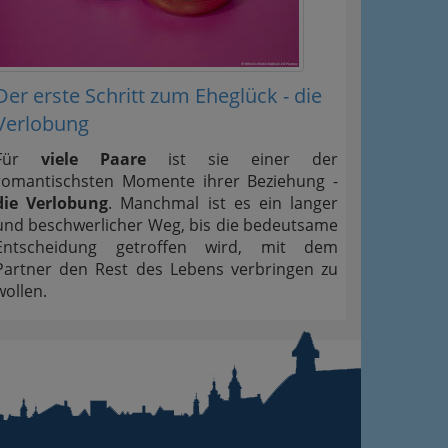
Der erste Schritt zum Eheglück - die
Verlobung
Für
viele Paare
ist sie einer der
romantischsten Momente ihrer Beziehung -
die Verlobung
. Manchmal ist es ein langer
und beschwerlicher Weg, bis die bedeutsame
Entscheidung getroffen wird, mit dem
Partner den Rest des Lebens verbringen zu
wollen.