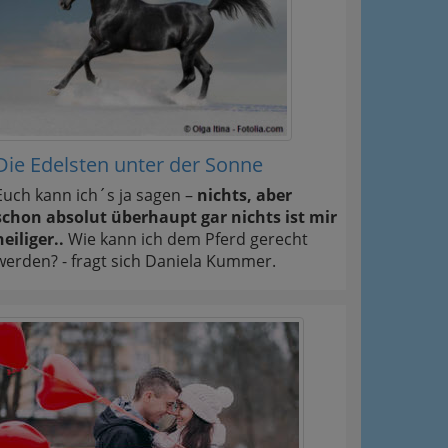
Die Edelsten unter der Sonne
Euch kann ich´s ja sagen –
nichts, aber
schon absolut überhaupt gar nichts ist mir
heiliger..
Wie kann ich dem Pferd gerecht
werden? - fragt sich Daniela Kummer.