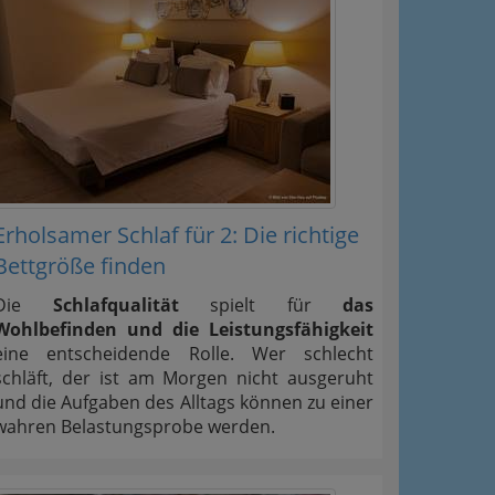
Erholsamer Schlaf für 2: Die richtige
Bettgröße finden
Die
Schlafqualität
spielt für
das
Wohlbefinden und die Leistungsfähigkeit
eine entscheidende Rolle. Wer schlecht
schläft, der ist am Morgen nicht ausgeruht
und die Aufgaben des Alltags können zu einer
wahren Belastungsprobe werden.