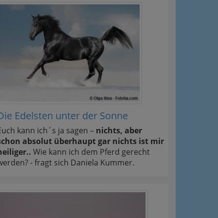
Die Edelsten unter der Sonne
Euch kann ich´s ja sagen –
nichts, aber
schon absolut überhaupt gar nichts ist mir
heiliger..
Wie kann ich dem Pferd gerecht
werden? - fragt sich Daniela Kummer.