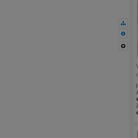
Navig
Mehr 
Nach