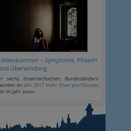
Liebeskummer – Symptome, Phasen
und Überwindung
In sechs österreichischen Bundesländern
wurden im
Jahr 2017 mehr Ehen geschlossen
als im Jahr zuvor.