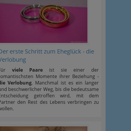
Der erste Schritt zum Eheglück - die
Verlobung
Für
viele Paare
ist sie einer der
romantischsten Momente ihrer Beziehung -
die Verlobung
. Manchmal ist es ein langer
und beschwerlicher Weg, bis die bedeutsame
Entscheidung getroffen wird, mit dem
Partner den Rest des Lebens verbringen zu
wollen.