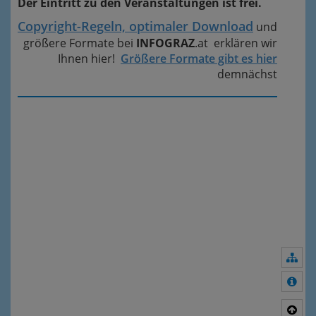
Der Eintritt zu den Veranstaltungen ist frei.
Copyright-Regeln, optimaler Download
und
größere Formate bei
INFOGRAZ
.at erklären wir
Ihnen hier!
Größere Formate gibt es hier
demnächst
Nav
Meh
Nac