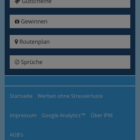
Gutscheine
Gewinnen
Routenplan
Sprüche
Startseite
Werben ohne Streuverluste
Impressum
Google Analytics™
Über IPM
AGB's