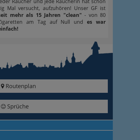
Jeder Raucher und jede Raucherin hat schon
zig Mal versucht, aufzuhören! Unser GF ist
seit mehr als 15 Jahren "clean"
- von 80
Zigaretten am Tag auf Null und
es war
einfach!
Routenplan
Sprüche