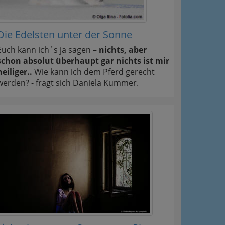
Die Edelsten unter der Sonne
Euch kann ich´s ja sagen –
nichts, aber
schon absolut überhaupt gar nichts ist mir
heiliger..
Wie kann ich dem Pferd gerecht
werden? - fragt sich Daniela Kummer.