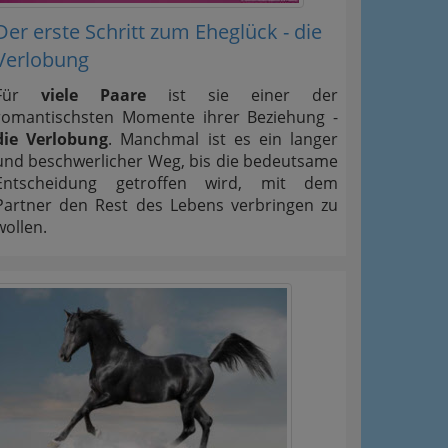
Der erste Schritt zum Eheglück - die
Verlobung
Für
viele Paare
ist sie einer der
romantischsten Momente ihrer Beziehung -
die Verlobung
. Manchmal ist es ein langer
und beschwerlicher Weg, bis die bedeutsame
Entscheidung getroffen wird, mit dem
Partner den Rest des Lebens verbringen zu
wollen.