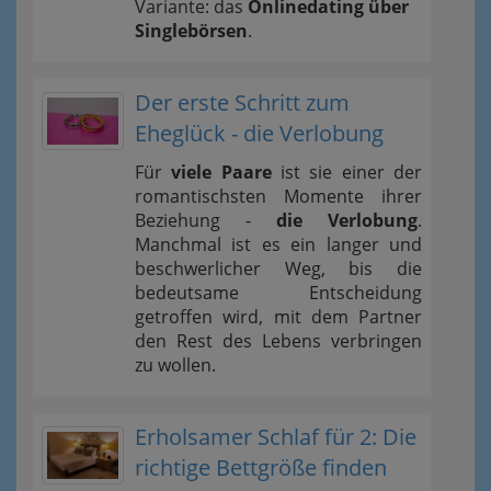
Variante: das
Onlinedating über
Singlebörsen
.
Der erste Schritt zum
Eheglück - die Verlobung
Für
viele Paare
ist sie einer der
romantischsten Momente ihrer
Beziehung -
die Verlobung
.
Manchmal ist es ein langer und
beschwerlicher Weg, bis die
bedeutsame Entscheidung
getroffen wird, mit dem Partner
den Rest des Lebens verbringen
zu wollen.
Erholsamer Schlaf für 2: Die
richtige Bettgröße finden