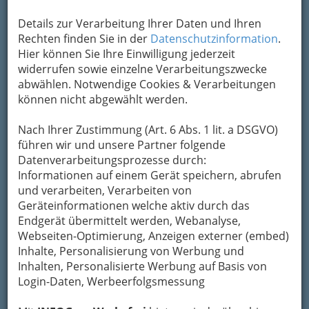
Details zur Verarbeitung Ihrer Daten und Ihren
Rechten finden Sie in der
Datenschutzinformation
.
Hier können Sie Ihre Einwilligung jederzeit
widerrufen sowie einzelne Verarbeitungszwecke
abwählen. Notwendige Cookies & Verarbeitungen
können nicht abgewählt werden.
Nach Ihrer Zustimmung (Art. 6 Abs. 1 lit. a DSGVO)
Navigation
führen wir und unsere Partner folgende
Datenverarbeitungsprozesse durch:
Exporthandel
Informationen auf einem Gerät speichern, abrufen
und verarbeiten, Verarbeiten von
Geräteinformationen welche aktiv durch das
Holzexporthandel
Endgerät übermittelt werden, Webanalyse,
Webseiten-Optimierung, Anzeigen externer (embed)
Importhandel
Inhalte, Personalisierung von Werbung und
Inhalten, Personalisierte Werbung auf Basis von
Login-Daten, Werbeerfolgsmessung
Tipps