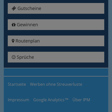
Gutscheine
Gewinnen
Routenplan
Sprüche
Startseite
Werben ohne Streuverluste
Impressum
Google Analytics™
Über IPM