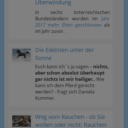
Überwindung
In sechs österreichischen
Bundesländern wurden im
Jahr
2017 mehr Ehen geschlossen
als
im Jahr zuvor.
Die Edelsten unter der
Sonne
Euch kann ich´s ja sagen –
nichts,
aber schon absolut überhaupt
gar nichts ist mir heiliger..
Wie
kann ich dem Pferd gerecht
werden? - fragt sich Daniela
Kummer.
Weg vom Rauchen - ob Sie
wollen oder nicht: Rauchen