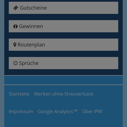
Gutscheine
Gewinnen
Routenplan
Sprüche
Startseite
Werben ohne Streuverluste
Impressum
Google Analytics™
Über IPM