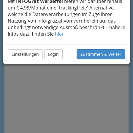
Mit
INFOGraz Werbefrei
bieten wir darüber hinaus
um € 4,99/Monat eine
'trackingfreie'
Alternative,
welche die Datenverarbeitungen im Zuge Ihrer
Nutzung von info-graz.at von vornherein auf das
unbedingt notwendige Ausmaß beschränkt – nähere
Infos dazu finden Sie
hier
Einstellungen
Login
Zustimmen & Weiter
Meine Nachricht senden