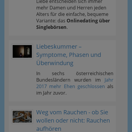
Liebe entscheiden sich immer
mehr Damen und Herren jeden
Alters für die einfache, bequeme
Variante: das
Onlinedating über
Singlebörsen
.
Liebeskummer –
Symptome, Phasen und
Überwindung
In sechs österreichischen
Bundesländern wurden im
Jahr
2017 mehr Ehen geschlossen
als
im Jahr zuvor.
Weg vom Rauchen - ob Sie
wollen oder nicht: Rauchen
aufhören