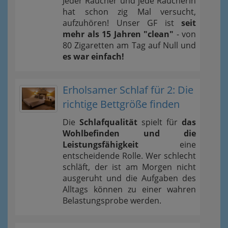
Jeder Raucher und jede Raucherin
hat schon zig Mal versucht,
aufzuhören! Unser GF ist
seit
mehr als 15 Jahren "clean"
- von
80 Zigaretten am Tag auf Null und
es war einfach!
Erholsamer Schlaf für 2: Die
richtige Bettgröße finden
Die
Schlafqualität
spielt für
das
Wohlbefinden und die
Leistungsfähigkeit
eine
entscheidende Rolle. Wer schlecht
schläft, der ist am Morgen nicht
ausgeruht und die Aufgaben des
Alltags können zu einer wahren
Belastungsprobe werden.