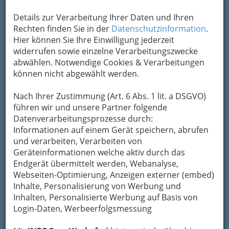
Details zur Verarbeitung Ihrer Daten und Ihren
Rechten finden Sie in der
Datenschutzinformation
.
Hier können Sie Ihre Einwilligung jederzeit
widerrufen sowie einzelne Verarbeitungszwecke
abwählen. Notwendige Cookies & Verarbeitungen
können nicht abgewählt werden.
Nach Ihrer Zustimmung (Art. 6 Abs. 1 lit. a DSGVO)
führen wir und unsere Partner folgende
Datenverarbeitungsprozesse durch:
Informationen auf einem Gerät speichern, abrufen
und verarbeiten, Verarbeiten von
Geräteinformationen welche aktiv durch das
Imbiss & Zustelldienste
Endgerät übermittelt werden, Webanalyse,
Webseiten-Optimierung, Anzeigen externer (embed)
Inhalte, Personalisierung von Werbung und
McDonalds Graz und
Inhalten, Personalisierte Werbung auf Basis von
Umgebung, Burger King & Co.
Login-Daten, Werbeerfolgsmessung