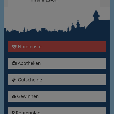
im Jahr zuvor.
Notdienste
Apotheken
Gutscheine
Gewinnen
Routenplan