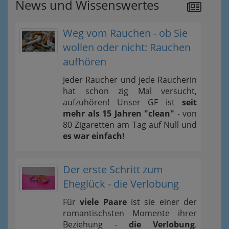
News und Wissenswertes
Weg vom Rauchen - ob Sie
wollen oder nicht: Rauchen
aufhören
Jeder Raucher und jede Raucherin
hat schon zig Mal versucht,
aufzuhören! Unser GF ist
seit
mehr als 15 Jahren "clean"
- von
80 Zigaretten am Tag auf Null und
es war einfach!
Der erste Schritt zum
Eheglück - die Verlobung
Für
viele Paare
ist sie einer der
romantischsten Momente ihrer
Beziehung -
die Verlobung
.