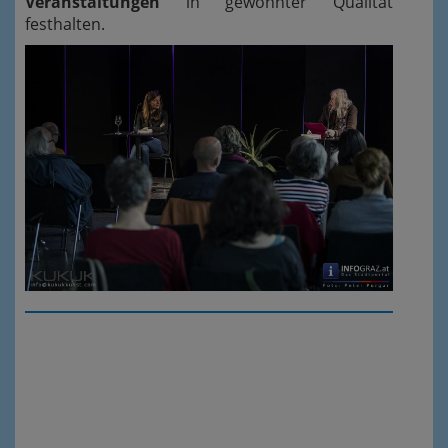
Veranstaltungen
in gewohnter Qualität
festhalten.