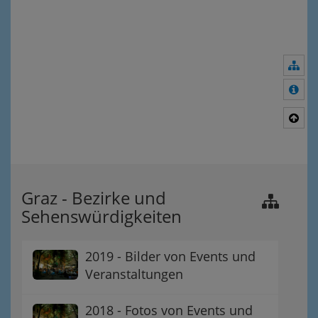
Nav
Meh
Nac
Graz - Bezirke und
Sehenswürdigkeiten
2019 - Bilder von Events und
Veranstaltungen
2018 - Fotos von Events und