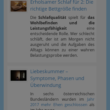
Erholsamer Schlaf für 2: Die
richtige Bettgröße finden
Die
Schlafqualität
spielt für
das
Wohlbefinden und die
Leistungsfähigkeit
eine
entscheidende Rolle. Wer schlecht
schläft, der ist am Morgen nicht
ausgeruht und die Aufgaben des
Alltags können zu einer wahren
Belastungsprobe werden.
Liebeskummer –
Symptome, Phasen und
Überwindung
In sechs österreichischen
Bundesländern wurden im
Jahr
2017 mehr Ehen geschlossen
als