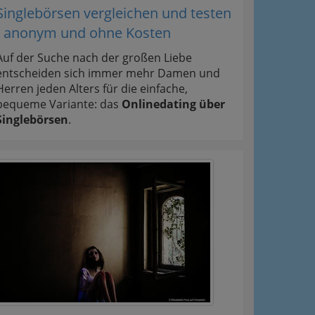
Singlebörsen vergleichen und testen
- anonym und ohne Kosten
Auf der Suche nach der großen Liebe
entscheiden sich immer mehr Damen und
Herren jeden Alters für die einfache,
bequeme Variante: das
Onlinedating über
Singlebörsen
.