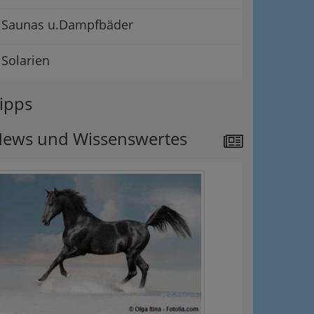
Saunas u.Dampfbäder
Solarien
ipps
ews und Wissenswertes