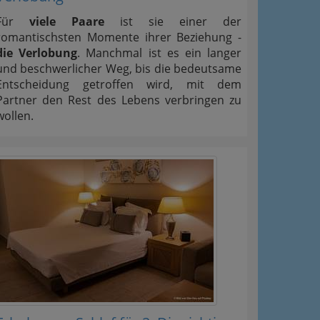
Für
viele Paare
ist sie einer der
romantischsten Momente ihrer Beziehung -
die Verlobung
. Manchmal ist es ein langer
und beschwerlicher Weg, bis die bedeutsame
Entscheidung getroffen wird, mit dem
Partner den Rest des Lebens verbringen zu
wollen.