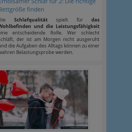
Erholsamer Schlaf für 2: Die richtige
Bettgröße finden
Die
Schlafqualität
spielt für
das
Wohlbefinden und die Leistungsfähigkeit
eine entscheidende Rolle. Wer schlecht
schläft, der ist am Morgen nicht ausgeruht
und die Aufgaben des Alltags können zu einer
wahren Belastungsprobe werden.