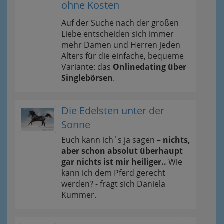
ohne Kosten
Auf der Suche nach der großen
Liebe entscheiden sich immer
mehr Damen und Herren jeden
Alters für die einfache, bequeme
Variante: das
Onlinedating über
Singlebörsen
.
Die Edelsten unter der
Sonne
Euch kann ich´s ja sagen –
nichts,
aber schon absolut überhaupt
gar nichts ist mir heiliger..
Wie
kann ich dem Pferd gerecht
werden? - fragt sich Daniela
Kummer.