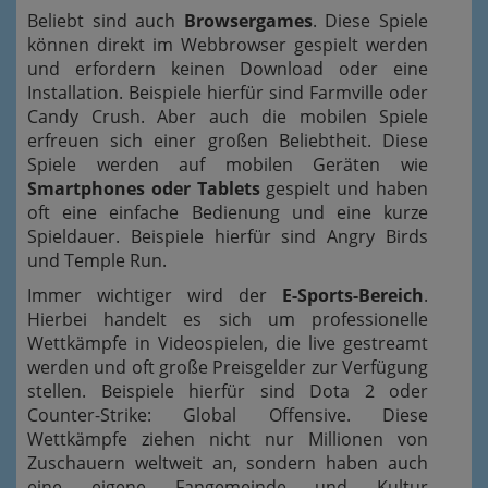
Beliebt sind auch
Browsergames
. Diese Spiele
können direkt im Webbrowser gespielt werden
und erfordern keinen Download oder eine
Installation. Beispiele hierfür sind Farmville oder
Candy Crush. Aber auch die mobilen Spiele
erfreuen sich einer großen Beliebtheit. Diese
Spiele werden auf mobilen Geräten wie
Smartphones oder Tablets
gespielt und haben
oft eine einfache Bedienung und eine kurze
Spieldauer. Beispiele hierfür sind Angry Birds
und Temple Run.
Immer wichtiger wird der
E-Sports-Bereich
.
Hierbei handelt es sich um professionelle
Wettkämpfe in Videospielen, die live gestreamt
werden und oft große Preisgelder zur Verfügung
stellen. Beispiele hierfür sind Dota 2 oder
Counter-Strike: Global Offensive. Diese
Wettkämpfe ziehen nicht nur Millionen von
Zuschauern weltweit an, sondern haben auch
eine eigene Fangemeinde und Kultur