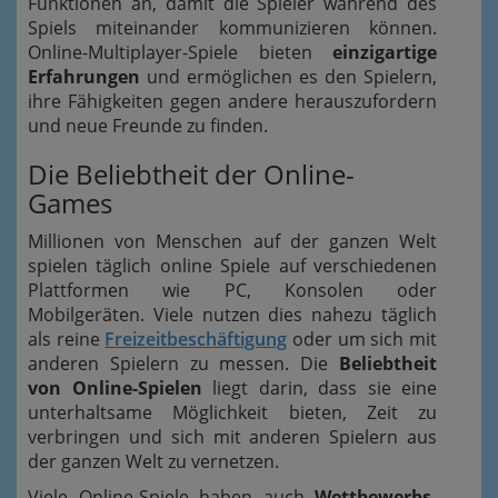
Funktionen an, damit die Spieler während des
Spiels miteinander kommunizieren können.
Online-Multiplayer-Spiele bieten
einzigartige
Erfahrungen
und ermöglichen es den Spielern,
ihre Fähigkeiten gegen andere herauszufordern
und neue Freunde zu finden.
Die Beliebtheit der Online-
Games
Millionen von Menschen auf der ganzen Welt
spielen täglich online Spiele auf verschiedenen
Plattformen wie PC, Konsolen oder
Mobilgeräten. Viele nutzen dies nahezu täglich
als reine
Freizeitbeschäftigung
oder um sich mit
anderen Spielern zu messen. Die
Beliebtheit
von Online-Spielen
liegt darin, dass sie eine
unterhaltsame Möglichkeit bieten, Zeit zu
verbringen und sich mit anderen Spielern aus
der ganzen Welt zu vernetzen.
Viele Online-Spiele haben auch
Wettbewerbs-