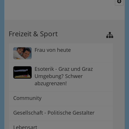
Nac
Freizeit & Sport
Frau von heute
Esoterik - Graz und Graz
Umgebung? Schwer
abzugrenzen!
Community
Gesellschaft - Politische Gestalter
Lebensart