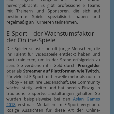
hervorgebracht. Es gibt professionelle Teams
mit Trainern und Sponsoren, die sich auf
bestimmte Spiele spezialisiert haben und
regelmäßig an Turnieren teilnehmen.
E-Sport – der Wachstumsfaktor
der Online-Spiele
Die Spieler selbst sind oft junge Menschen, die
ihr Talent für Videospiele entdeckt haben und
hart trainieren, um in der Szene erfolgreich zu
sein. Sie verdienen ihr Geld durch
Preisgelder
oder als
Streamer auf Plattformen wie Twitch
.
Für viele ist E-Sport mittlerweile mehr als nur ein
Hobby – es ist ihre Leidenschaft. Die Community
wächst stetig weiter und hat bereits Einzug in
traditionelle Sportveranstaltungen gehalten. So
wurden beispielsweise bei den
Asian Games
2018
erstmals Medaillen im E-Sport vergeben.
Rosige Aussichten für diese Art der Online-