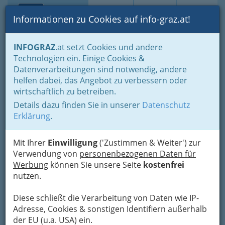
Toggle navi
Suche
Login
Menü
Informationen zu Cookies auf info-graz.at!
Home
Branchen
Freizeit & Sport
INFOGRAZ
.at setzt Cookies und andere
Technologien ein. Einige Cookies &
Datenverarbeitungen sind notwendig, andere
Einzelspieler oder
helfen dabei, das Angebot zu verbessern oder
Multiplayer: Die
wirtschaftlich zu betreiben.
verschiedenen Arten von
Details dazu finden Sie in unserer
Datenschutz
Online-Spielen
Erklärung
.
In der Welt der Videospiele gibt es zwei
Mit Ihrer
Einwilligung
('Zustimmen & Weiter') zur
grundlegende Spielmodi:
Verwendung von
personenbezogenen Daten für
Einzelspieler und
Multiplayer
Werbung
können Sie unsere Seite
. Während der Einzelspieler-Modus
kostenfrei
darauf abzielt,...
nutzen.
Diese schließt die Verarbeitung von Daten wie IP-
Adresse, Cookies & sonstigen Identifiern außerhalb
der EU (u.a. USA) ein.