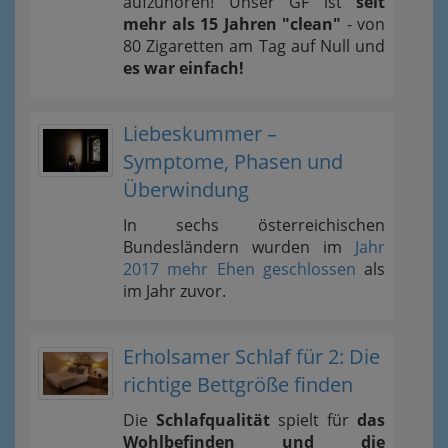
aufzuhören! Unser GF ist
seit
mehr als 15 Jahren "clean"
- von
80 Zigaretten am Tag auf Null und
es war einfach!
Liebeskummer –
Symptome, Phasen und
Überwindung
In sechs österreichischen
Bundesländern wurden im
Jahr
2017 mehr Ehen geschlossen
als
im Jahr zuvor.
Erholsamer Schlaf für 2: Die
richtige Bettgröße finden
Die
Schlafqualität
spielt für
das
Wohlbefinden und die