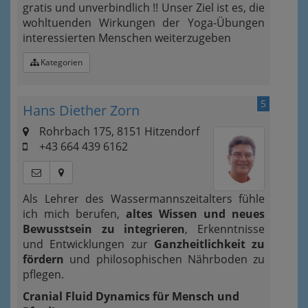
gratis und unverbindlich !! Unser Ziel ist es, die
wohltuenden Wirkungen der Yoga-Übungen
interessierten Menschen weiterzugeben
Kategorien
5
Hans Diether Zorn
Rohrbach 175, 8151 Hitzendorf
+43 664 439 6162
Als Lehrer des Wassermannszeitalters fühle
ich mich berufen,
altes Wissen und neues
Bewusstsein zu integrieren
, Erkenntnisse
und Entwicklungen zur
Ganzheitlichkeit zu
fördern
und philosophischen Nährboden zu
pflegen.
Cranial Fluid Dynamics für Mensch und