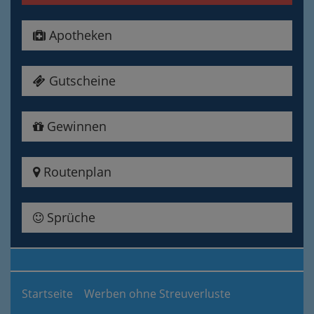
Apotheken
Gutscheine
Gewinnen
Routenplan
Sprüche
Startseite
Werben ohne Streuverluste