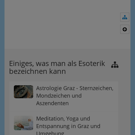
Nav
Nac
Einiges, was man als Esoterik
bezeichnen kann
Astrologie Graz - Sternzeichen,
Mondzeichen und
Aszendenten
Meditation, Yoga und
Entspannung in Graz und
Umgebung