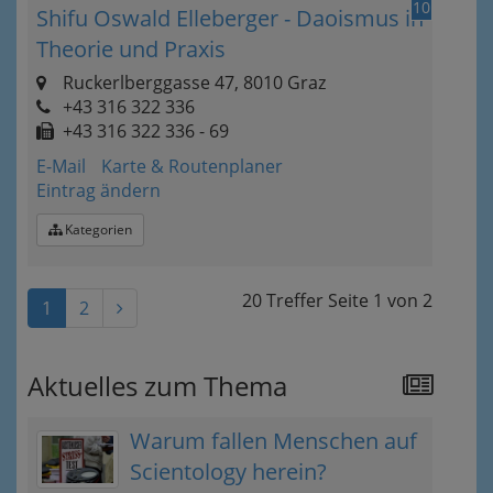
10
Shifu Oswald Elleberger - Daoismus in
Theorie und Praxis
Ruckerlberggasse 47, 8010 Graz
+43 316 322 336
+43 316 322 336 - 69
E-Mail
Karte & Routenplaner
Eintrag ändern
Kategorien
20 Treffer
Seite
1
von
2
1
2
Aktuelles zum Thema
Warum fallen Menschen auf
Scientology herein?