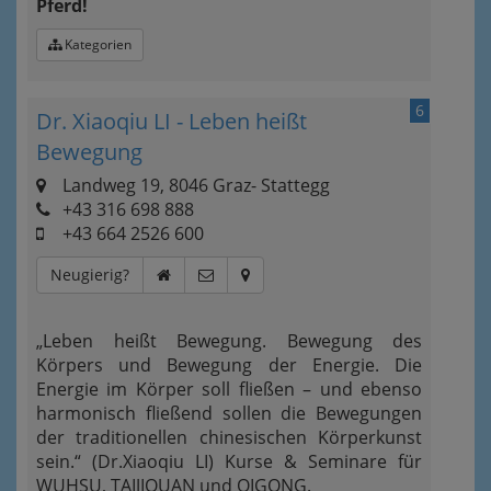
Pferd!
Kategorien
6
Dr. Xiaoqiu LI - Leben heißt
Bewegung
Landweg 19, 8046 Graz- Stattegg
+43 316 698 888
+43 664 2526 600
Neugierig?
„Leben heißt Bewegung. Bewegung des
Körpers und Bewegung der Energie. Die
Energie im Körper soll fließen – und ebenso
harmonisch fließend sollen die Bewegungen
der traditionellen chinesischen Körperkunst
sein.“ (Dr.Xiaoqiu LI) Kurse & Seminare für
WUHSU, TAIJIQUAN und QIGONG.