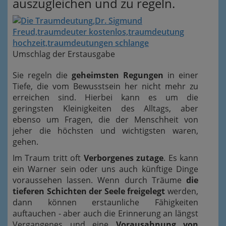
auszugleichen und zu regeln.
Umschlag der Erstausgabe
Sie regeln die
geheimsten Regungen
in einer
Tiefe, die vom Bewusstsein her nicht mehr zu
erreichen sind. Hierbei kann es um die
geringsten Kleinigkeiten des Alltags, aber
ebenso um Fragen, die der Menschheit von
jeher die höchsten und wichtigsten waren,
gehen.
Im Traum tritt oft
Verborgenes zutage
. Es kann
ein Warner sein oder uns auch künftige Dinge
voraussehen lassen. Wenn durch Träume
die
tieferen Schichten der Seele freigelegt
werden,
dann können erstaunliche Fähigkeiten
auftauchen - aber auch die Erinnerung an längst
Vergangenes und eine
Vorausahnung von