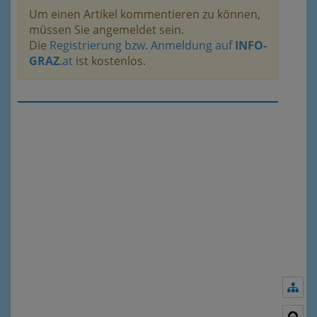
Um einen Artikel kommentieren zu können,
müssen Sie angemeldet sein.
Die
Registrierung bzw. Anmeldung auf
INFO-
GRAZ
.at
ist kostenlos.
Nav
Nac