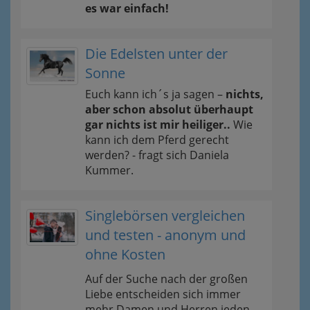
es war einfach!
Die Edelsten unter der
Sonne
Euch kann ich´s ja sagen –
nichts,
aber schon absolut überhaupt
gar nichts ist mir heiliger..
Wie
kann ich dem Pferd gerecht
werden? - fragt sich Daniela
Kummer.
Singlebörsen vergleichen
und testen - anonym und
ohne Kosten
Auf der Suche nach der großen
Liebe entscheiden sich immer
mehr Damen und Herren jeden