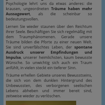
Psychologie lehrt uns da etwas anderes: die
krausen, ungeordneten
Träume haben mehr
Aussagewert
, als die scheinbar so
bedeutungsvollen.
Lernen Sie wieder staunen über den Reichtum
ihrer Seele. Beschäftigen Sie sich regelmäßig mit
dem Traumphänomenen. Gerade unsere
Träume bilden die Pforte zu einer neuen Welt.
Sie sind unverfälschtes Leben, der
spontane
Ausdruck unserer Empfindungen und
Impulse
, unserer heimlichsten, kaum bewusste
Wünsche. So unwichtig sich auch ein Traum
anfühlt, in vielen steckt ein tieferer Sinn.
Träume erhellen Gebiete unseres Bewusstseins,
die
sich
von dem dunklen Hintergrund des
Unbewussten, des verborgenen seelischen
Lebens abheben und immer bereit sind,
zeitweise wieder zu verlöschen.