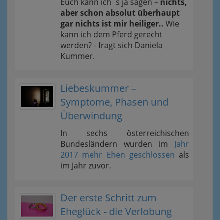
Euch kann ich´s ja sagen –
nichts,
aber schon absolut überhaupt
gar nichts ist mir heiliger..
Wie
kann ich dem Pferd gerecht
werden? - fragt sich Daniela
Kummer.
Liebeskummer –
Symptome, Phasen und
Überwindung
In sechs österreichischen
Bundesländern wurden im
Jahr
2017 mehr Ehen geschlossen
als
im Jahr zuvor.
Der erste Schritt zum
Eheglück - die Verlobung